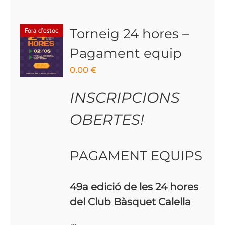
Torneig 24 hores –
Fora d'estoc
Pagament equip
0.00
€
INSCRIPCIONS
OBERTES!
PAGAMENT EQUIPS
49a edició de les 24 hores
del Club Bàsquet Calella