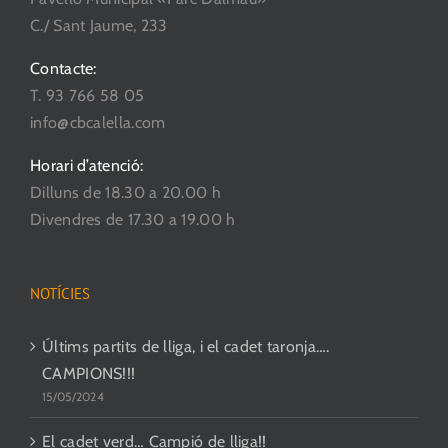
C./ Sant Jaume, 233
Contacte:
T. 93 766 58 05
info@cbcalella.com
Horari d’atenció:
Dilluns de 18.30 a 20.00 h
Divendres de 17.30 a 19.00 h
NOTÍCIES
Últims partits de lliga, i el cadet taronja….
CAMPIONS!!!
15/05/2024
El cadet verd… Campió de lliga!!