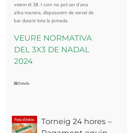
veiem el 28. I com no pot ser d'una
altra manera, disposarem de servei de
bar durant tota la jornada.
VEURE NORMATIVA
DEL 3X3 DE NADAL
2024
Detalls
Torneig 24 hores –
Fora d'estoc