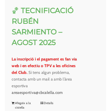
🏀
TECNIFICACIÓ
RUBÉN
SARMIENTO –
AGOST 2025
La inscripció i el pagament es fan via
web i en efectiu o TPV a les oficines
del Club.
Si tens algun problema,
contacta amb un mail a amb l’àrea
esportiva
areaesportiva@cbcalella.com
Afegeix a la
Detalls
cistella