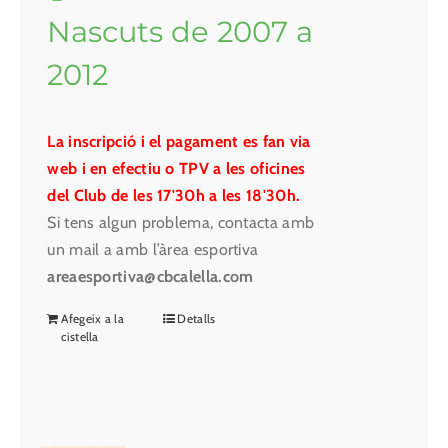
Nascuts de 2007 a
2012
La inscripció i el pagament es fan via
web i en efectiu o TPV a les oficines
del Club de les 17'30h a les 18'30h.
Si tens algun problema, contacta amb
un mail a amb l’àrea esportiva
areaesportiva@cbcalella.com
Afegeix a la
Detalls
cistella