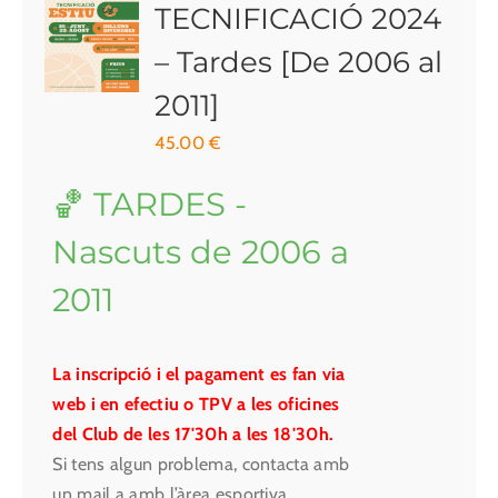
TECNIFICACIÓ 2024
– Tardes [De 2006 al
2011]
45.00
€
🏀 TARDES -
Nascuts de 2006 a
2011
La inscripció i el pagament es fan via
web i en efectiu o TPV a les oficines
del Club de les 17'30h a les 18'30h.
Si tens algun problema, contacta amb
un mail a amb l’àrea esportiva