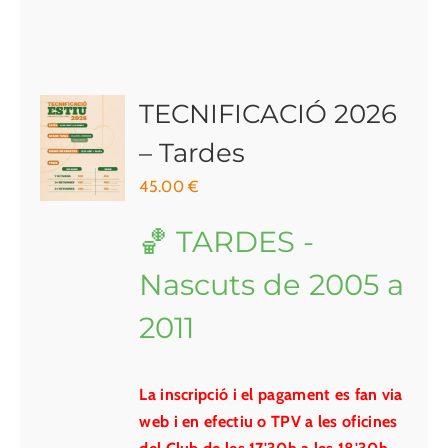
TECNIFICACIÓ 2026
– Tardes
45.00
€
🏀 TARDES -
Nascuts de 2005 a
2011
La inscripció i el pagament es fan via
web i en efectiu o TPV a les oficines