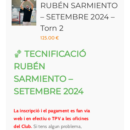
RUBÉN SARMIENTO
– SETEMBRE 2024 –
Torn 2
125.00
€
🏀
TECNIFICACIÓ
RUBÉN
SARMIENTO –
SETEMBRE 2024
La inscripció i el pagament es fan via
web i en efectiu o TPV a les oficines
del Club.
Si tens algun problema,