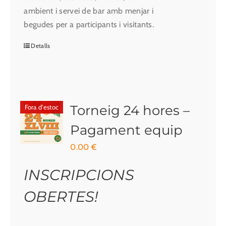
ambient i servei de bar amb menjar i
begudes per a participants i visitants.
Detalls
Torneig 24 hores –
Fora d'estoc
Pagament equip
0.00
€
INSCRIPCIONS
OBERTES!