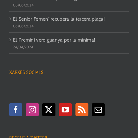
08/05/2024
El Senior Femení recupera la tercera plaça!
06/05/2024
El Premini verd guanya per la mínima!
24/04/2024
XARXES SOCIALS
RECENT A TWITTER