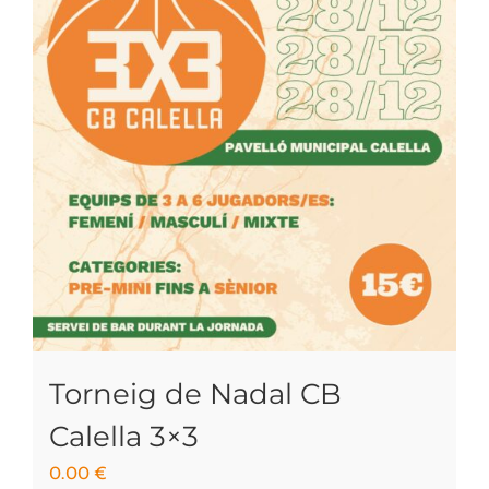
Torneig de Nadal CB
Calella 3×3
0.00
€