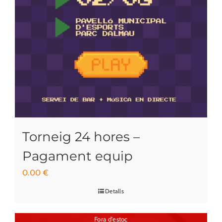
Torneig 24 hores –
Pagament equip
0.00
€
Detalls
Fora d'estoc