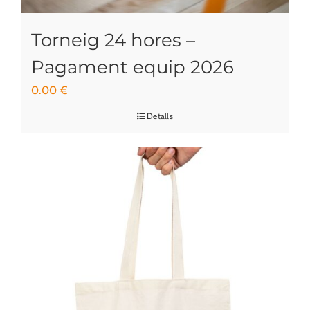
Torneig 24 hores –
Pagament equip 2026
0.00
€
Detalls