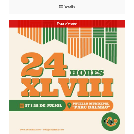
Detalls
Fora d'estoc