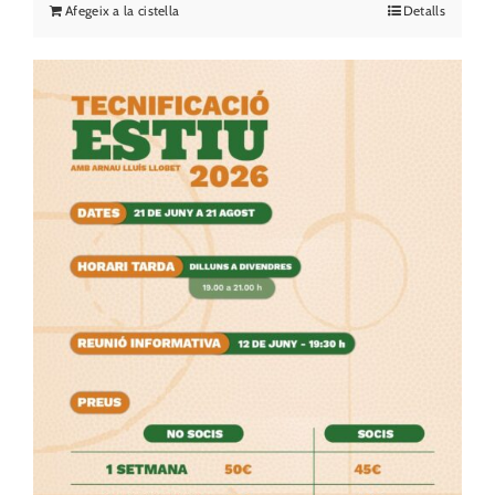
Afegeix a la cistella
Detalls