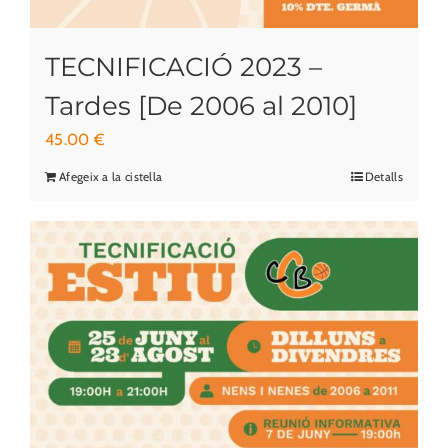
TECNIFICACIÓ 2023 –
Tardes [De 2006 al 2010]
45.00
€
Afegeix a la cistella
Detalls