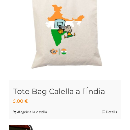
Tote Bag Calella a l’Índia
5.00
€
Afegeix a la cistella
Detalls