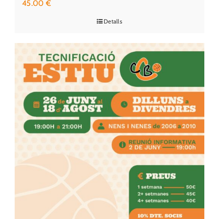
45.00
€
Detalls