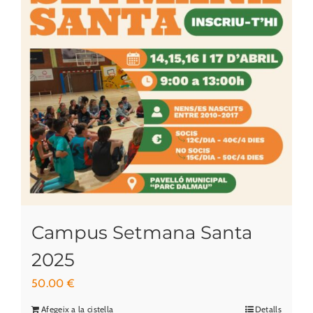
Campus Setmana Santa
2025
50.00
€
Afegeix a la cistella
Detalls