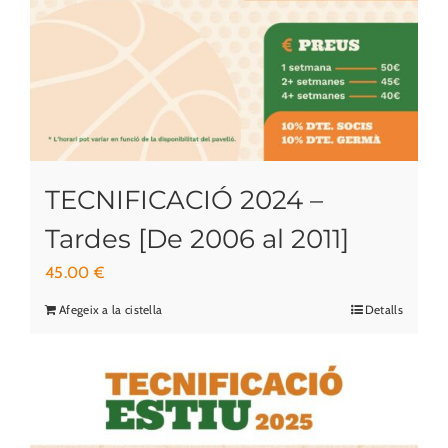
TECNIFICACIÓ 2024 –
Tardes [De 2006 al 2011]
45.00
€
Afegeix a la cistella
Detalls