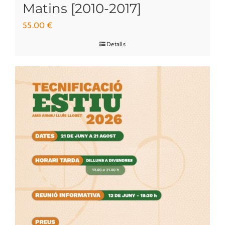
Matins [2010-2017]
55.00
€
Detalls