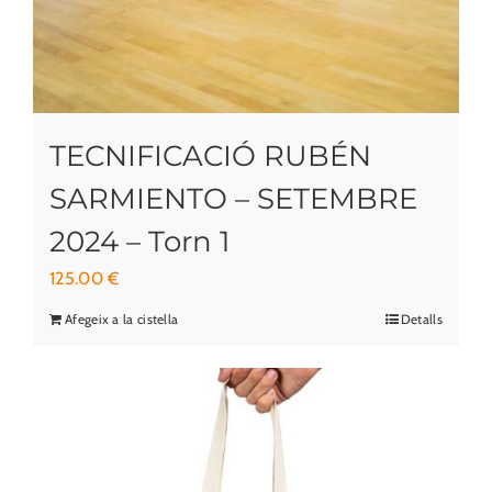
TECNIFICACIÓ RUBÉN
SARMIENTO – SETEMBRE
2024 – Torn 1
125.00
€
Afegeix a la cistella
Detalls