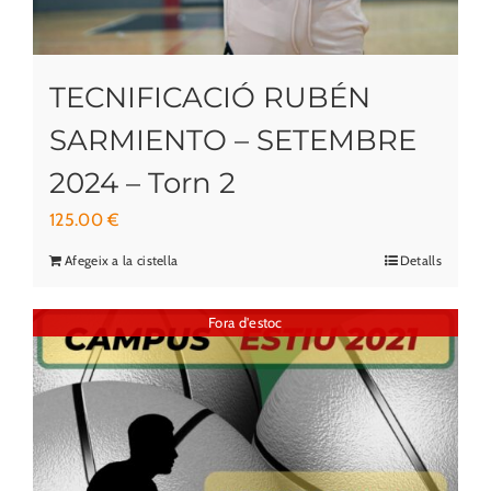
TECNIFICACIÓ RUBÉN
SARMIENTO – SETEMBRE
2024 – Torn 2
125.00
€
Afegeix a la cistella
Detalls
Fora d'estoc