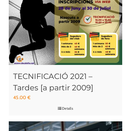
TECNIFICACIÓ 2021 –
Tardes [a partir 2009]
45.00
€
Detalls