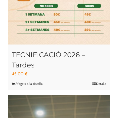
TECNIFICACIÓ 2026 –
Tardes
45.00
€
Afegeix a la cistella
Detalls