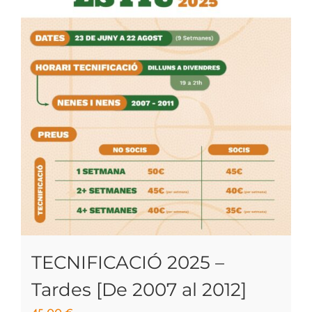
TECNIFICACIÓ 2025 –
Tardes [De 2007 al 2012]