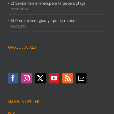
El Senior Femení recupera la tercera plaça!
06/05/2024
El Premini verd guanya per la mínima!
24/04/2024
XARXES SOCIALS
RECENT A TWITTER