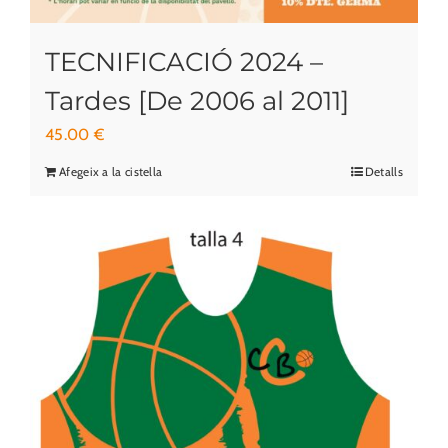
TECNIFICACIÓ 2024 –
Tardes [De 2006 al 2011]
45.00
€
Afegeix a la cistella
Detalls