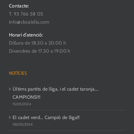
Contacte:
T. 93 766 58 05
info@cbcalella.com
Horari d’atenció:
Dilluns de 18.30 a 20.00 h
Divendres de 17.30 a 19.00 h
NOTÍCIES
Últims partits de lliga, i el cadet taronja….
CAMPIONS!!!
15/05/2024
El cadet verd… Campió de lliga!!
08/05/2024