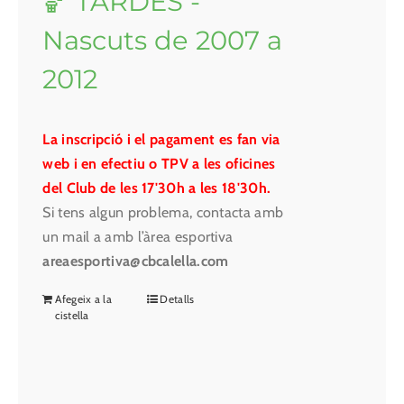
🏀 TARDES -
Nascuts de 2007 a
2012
La inscripció i el pagament es fan via
web i en efectiu o TPV a les oficines
del Club de les 17'30h a les 18'30h.
Si tens algun problema, contacta amb
un mail a amb l’àrea esportiva
areaesportiva@cbcalella.com
Afegeix a la
Detalls
cistella