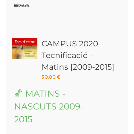
Detalls
CAMPUS 2020
Fora d'estoc
Tecnificació –
Matins [2009-2015]
50.00
€
🏀 MATINS -
NASCUTS 2009-
2015