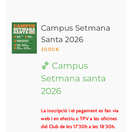
Campus Setmana
Santa 2026
50.00
€
🏀 Campus
Setmana santa
2026
La inscripció i el pagament es fan via
web i en efectiu o TPV a les oficines
del Club de les 17'30h a les 18'30h.