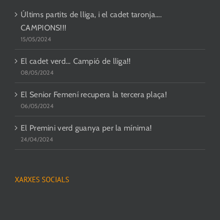
Últims partits de lliga, i el cadet taronja….
CAMPIONS!!!
15/05/2024
El cadet verd… Campió de lliga!!
08/05/2024
El Senior Femení recupera la tercera plaça!
06/05/2024
El Premini verd guanya per la mínima!
24/04/2024
XARXES SOCIALS