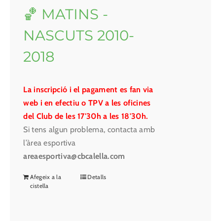
🏀 MATINS -
NASCUTS 2010-
2018
La inscripció i el pagament es fan via
web i en efectiu o TPV a les oficines
del Club de les 17'30h a les 18'30h.
Si tens algun problema, contacta amb
l’àrea esportiva
areaesportiva@cbcalella.com
Afegeix a la
Detalls
cistella