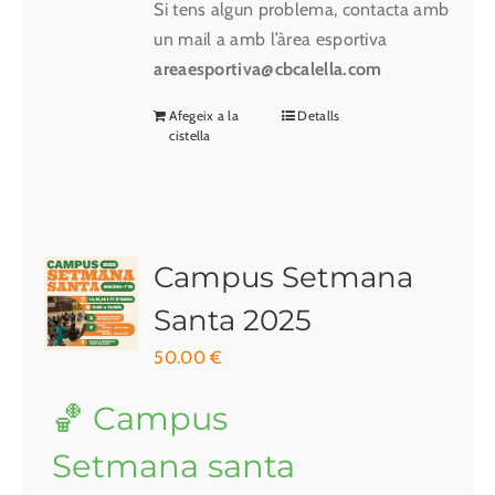
Si tens algun problema, contacta amb
un mail a amb l’àrea esportiva
areaesportiva@cbcalella.com
Afegeix a la
Detalls
cistella
Campus Setmana
Santa 2025
50.00
€
🏀 Campus
Setmana santa