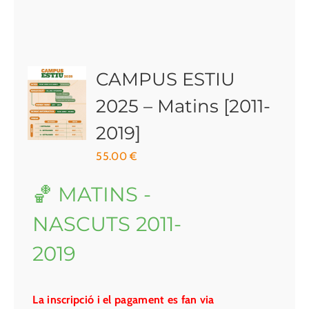
CAMPUS ESTIU
2025 – Matins [2011-
2019]
55.00
€
🏀 MATINS -
NASCUTS 2011-
2019
La inscripció i el pagament es fan via