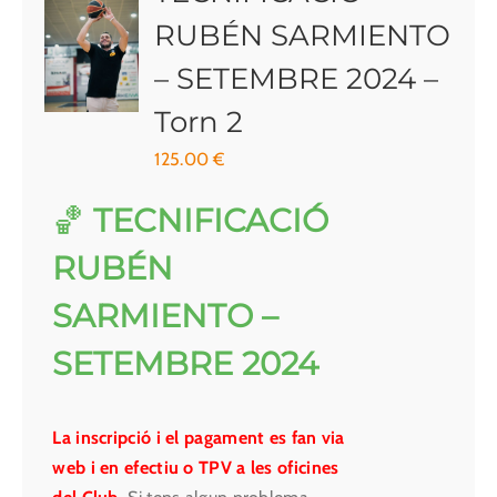
RUBÉN SARMIENTO
– SETEMBRE 2024 –
Torn 2
125.00
€
🏀
TECNIFICACIÓ
RUBÉN
SARMIENTO –
SETEMBRE 2024
La inscripció i el pagament es fan via
web i en efectiu o TPV a les oficines