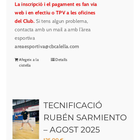
La inscripció i el pagament es fan via
web i en efectiu o TPV a les oficines
del Club.
Si tens algun problema,
contacta amb un mail a amb l’àrea
esportiva
areaesportiva@cbcalella.com
Afegeix a la
Detalls
cistella
TECNIFICACIÓ
RUBÉN SARMIENTO
– AGOST 2025