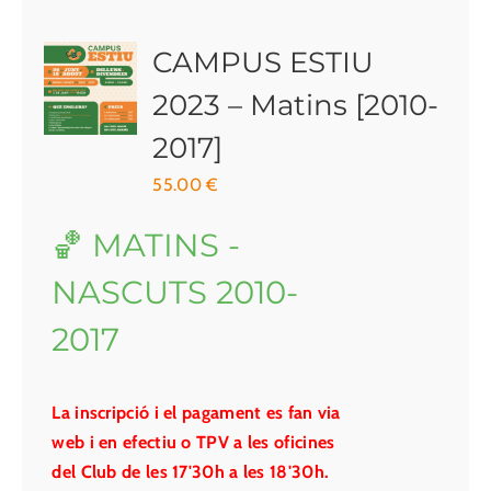
CAMPUS ESTIU
2023 – Matins [2010-
2017]
55.00
€
🏀 MATINS -
NASCUTS 2010-
2017
La inscripció i el pagament es fan via
web i en efectiu o TPV a les oficines
del Club de les 17'30h a les 18'30h.