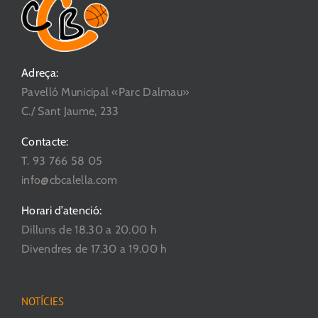
Adreça:
Pavelló Municipal «Parc Dalmau»
C./ Sant Jaume, 233
Contacte:
T. 93 766 58 05
info@cbcalella.com
Horari d’atenció:
Dilluns de 18.30 a 20.00 h
Divendres de 17.30 a 19.00 h
NOTÍCIES