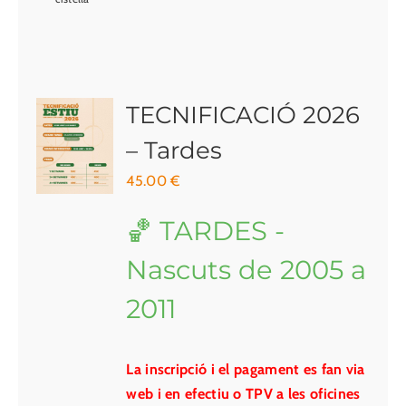
TECNIFICACIÓ 2026
– Tardes
45.00
€
🏀 TARDES -
Nascuts de 2005 a
2011
La inscripció i el pagament es fan via
web i en efectiu o TPV a les oficines