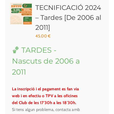
TECNIFICACIÓ 2024
– Tardes [De 2006 al
2011]
45.00
€
🏀 TARDES -
Nascuts de 2006 a
2011
La inscripció i el pagament es fan via
web i en efectiu o TPV a les oficines
del Club de les 17'30h a les 18'30h.
Si tens algun problema, contacta amb