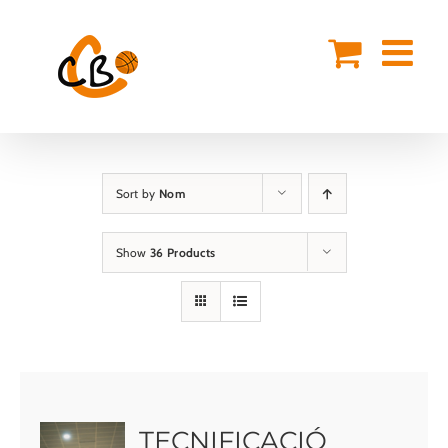
Skip
to
content
Sort by
Nom
Show
36 Products
TECNIFICACIÓ