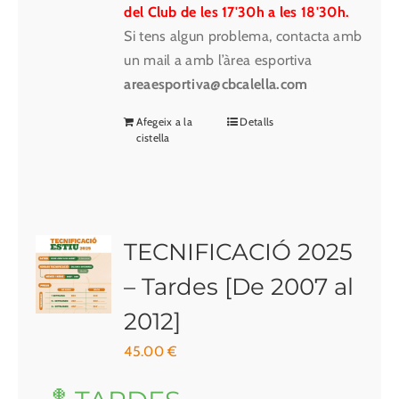
del Club de les 17'30h a les 18'30h.
Si tens algun problema, contacta amb
un mail a amb l’àrea esportiva
areaesportiva@cbcalella.com
Afegeix a la
Detalls
cistella
TECNIFICACIÓ 2025
– Tardes [De 2007 al
2012]
45.00
€