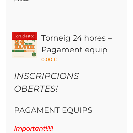
Torneig 24 hores –
Fora d'estoc
Pagament equip
0.00
€
INSCRIPCIONS
OBERTES!
PAGAMENT EQUIPS
Important!!!!!