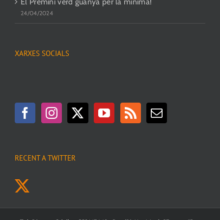
El Premini verd guanya per la mínima!
24/04/2024
XARXES SOCIALS
RECENT A TWITTER