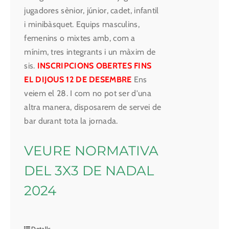
jugadores sènior, júnior, cadet, infantil
i minibàsquet. Equips masculins,
femenins o mixtes amb, com a
mínim, tres integrants i un màxim de
sis.
INSCRIPCIONS OBERTES FINS
EL DIJOUS 12 DE DESEMBRE
Ens
veiem el 28. I com no pot ser d'una
altra manera, disposarem de servei de
bar durant tota la jornada.
VEURE NORMATIVA
DEL 3X3 DE NADAL
2024
Detalls