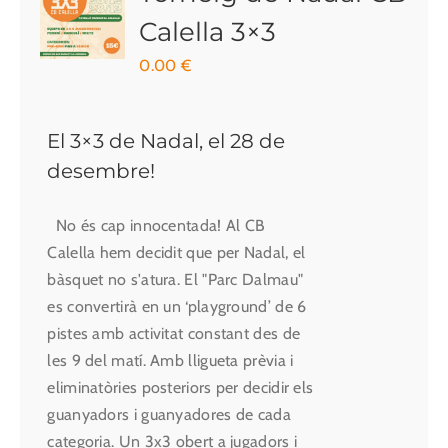
Calella 3×3
0.00
€
El 3×3 de Nadal, el 28 de
desembre!
No és cap innocentada! Al CB
Calella hem decidit que per Nadal, el
bàsquet no s'atura. El "Parc Dalmau"
es convertirà en un ‘playground’ de 6
pistes amb activitat constant des de
les 9 del matí. Amb lligueta prèvia i
eliminatòries posteriors per decidir els
guanyadors i guanyadores de cada
categoria. Un 3x3 obert a jugadors i