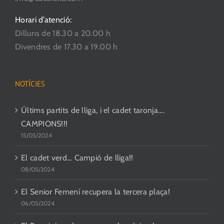
Horari d’atenció:
Dilluns de 18.30 a 20.00 h
Divendres de 17.30 a 19.00 h
NOTÍCIES
Últims partits de lliga, i el cadet taronja….
CAMPIONS!!!
15/05/2024
El cadet verd… Campió de lliga!!
08/05/2024
El Senior Femení recupera la tercera plaça!
06/05/2024