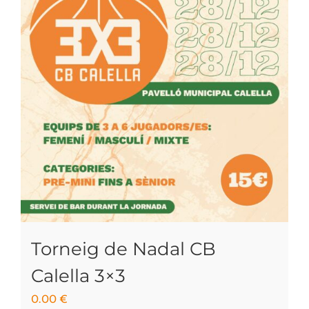
Torneig de Nadal CB
Calella 3×3
0.00
€