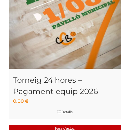
Torneig 24 hores –
Pagament equip 2026
0.00
€
Detalls
Fora d'estoc