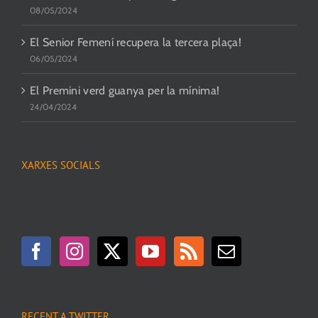
08/05/2024
El Senior Femení recupera la tercera plaça!
06/05/2024
El Premini verd guanya per la mínima!
24/04/2024
XARXES SOCIALS
RECENT A TWITTER