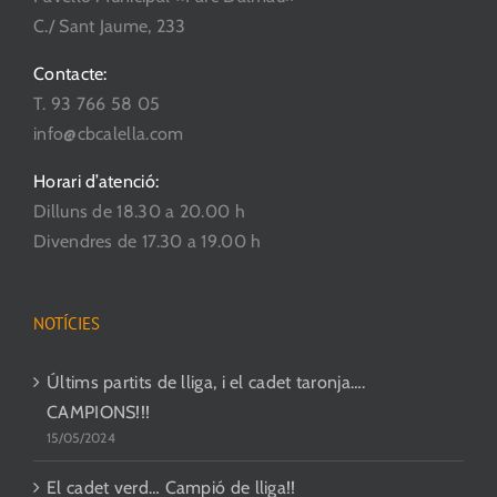
C./ Sant Jaume, 233
Contacte:
T. 93 766 58 05
info@cbcalella.com
Horari d’atenció:
Dilluns de 18.30 a 20.00 h
Divendres de 17.30 a 19.00 h
NOTÍCIES
Últims partits de lliga, i el cadet taronja….
CAMPIONS!!!
15/05/2024
El cadet verd… Campió de lliga!!