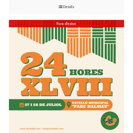
Detalls
Fora d'estoc