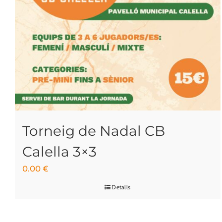
Torneig de Nadal CB
Calella 3×3
0.00
€
Detalls