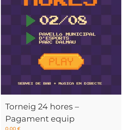
Torneig 24 hores –
Pagament equip
0.00
€