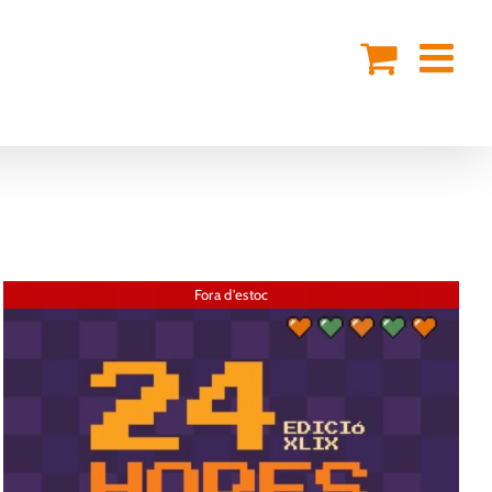
Fora d'estoc