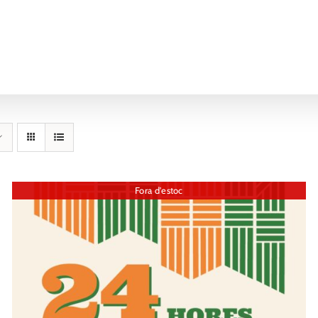
Fora d'estoc