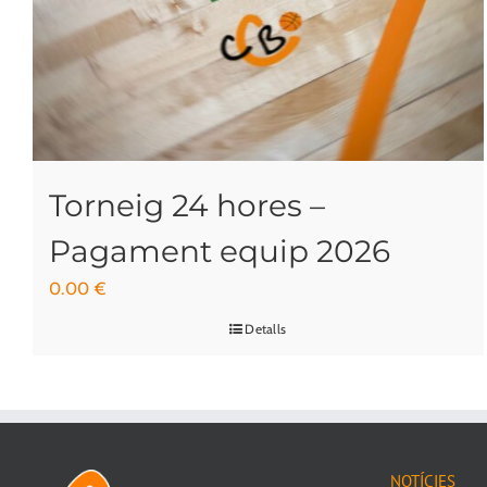
Torneig 24 hores –
Pagament equip 2026
0.00
€
Detalls
NOTÍCIES