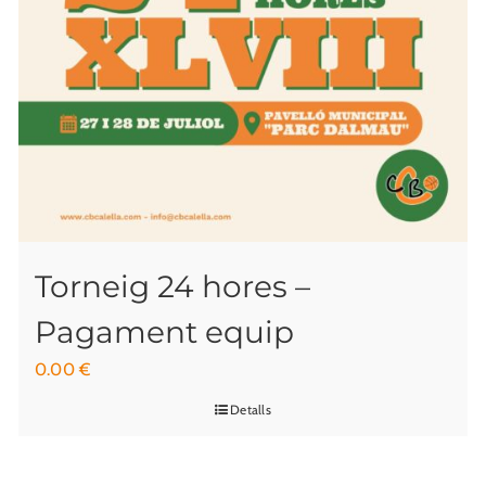
Torneig 24 hores –
Pagament equip
0.00
€
Detalls