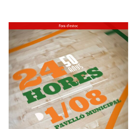
Fora d'estoc