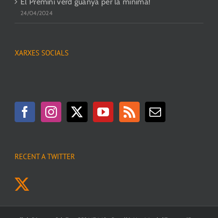
El Premini verd guanya per la mínima!
24/04/2024
XARXES SOCIALS
RECENT A TWITTER