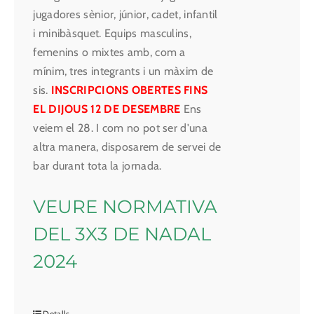
jugadores sènior, júnior, cadet, infantil
i minibàsquet. Equips masculins,
femenins o mixtes amb, com a
mínim, tres integrants i un màxim de
sis.
INSCRIPCIONS OBERTES FINS
EL DIJOUS 12 DE DESEMBRE
Ens
veiem el 28. I com no pot ser d'una
altra manera, disposarem de servei de
bar durant tota la jornada.
VEURE NORMATIVA
DEL 3X3 DE NADAL
2024
Detalls