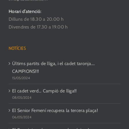
Horari d’atenció:
Dilluns de 18.30 a 20.00 h
Divendres de 17.30 a 19.00 h
NOTÍCIES
Últims partits de lliga, i el cadet taronja….
CAMPIONS!!!
15/05/2024
El cadet verd… Campió de lliga!!
08/05/2024
El Senior Femení recupera la tercera plaça!
06/05/2024