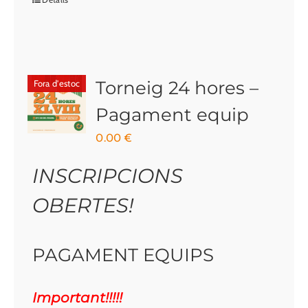
Torneig 24 hores –
Fora d'estoc
Pagament equip
0.00
€
INSCRIPCIONS
OBERTES!
PAGAMENT EQUIPS
Important!!!!!