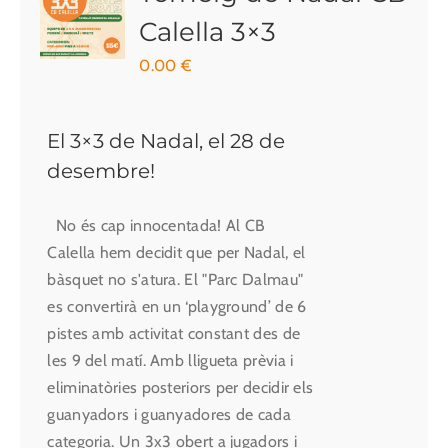
Calella 3×3
0.00
€
El 3×3 de Nadal, el 28 de
desembre!
No és cap innocentada! Al CB
Calella hem decidit que per Nadal, el
bàsquet no s'atura. El "Parc Dalmau"
es convertirà en un ‘playground’ de 6
pistes amb activitat constant des de
les 9 del matí. Amb lligueta prèvia i
eliminatòries posteriors per decidir els
guanyadors i guanyadores de cada
categoria. Un 3x3 obert a jugadors i