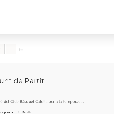
unt de Partit
ió del Club Bàsquet Calella per a la temporada.
a opcions
Detalls
Aquest