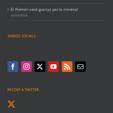
El Premini verd guanya per la mínima!
24/04/2024
XARXES SOCIALS
RECENT A TWITTER