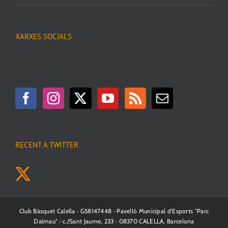
XARXES SOCIALS
RECENT A TWITTER
Club Bàsquet Calella · G58147448 · Pavelló Municipal d'Esports "Parc
Dalmau" · c./Sant Jaume, 233 · 08370 CALELLA, Barcelona