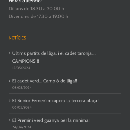
Horari d’atenció:
Dilluns de 18.30 a 20.00 h
Divendres de 17.30 a 19.00 h
NOTÍCIES
Últims partits de lliga, i el cadet taronja….
CAMPIONS!!!
15/05/2024
El cadet verd… Campió de lliga!!
08/05/2024
El Senior Femení recupera la tercera plaça!
06/05/2024
El Premini verd guanya per la mínima!
24/04/2024