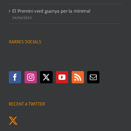
El Premini verd guanya per la mínima!
24/04/2024
XARXES SOCIALS
RECENT A TWITTER