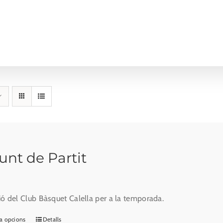
unt de Partit
ió del Club Bàsquet Calella per a la temporada.
a opcions
Detalls
Aquest