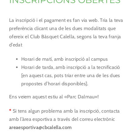
La inscripció i el pagament es fan via web. Tria la teva
preferència clicant una de les dues modalitats que
ofereix el Club Bàsquet Calella, segons la teva franja
d’edat
Horari de matí, amb inscripció al campus
Horari de tarda, amb inscripció a la tecnificació
[en aquest cas, pots triar entre una de les dues
propostes d’horari disponibles].
Ens veiem aquest estiu al «Parc Dalmau»!
*
Si tens algun problema amb la inscripció, contacta
amb l’àrea esportiva a través del correu electrònic
areaesportiva@cbcalella.com