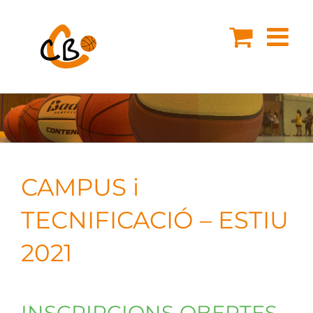
Skip
to
content
CAMPUS i
TECNIFICACIÓ – ESTIU
2021
INSCRIPCIONS OBERTES