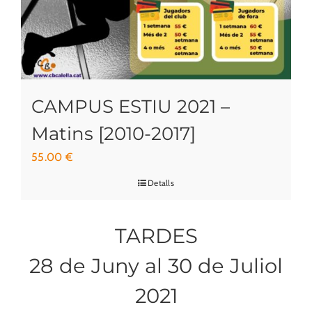
CAMPUS ESTIU 2021 –
Matins [2010-2017]
55.00
€
Detalls
TARDES
28 de Juny al 30 de Juliol
2021