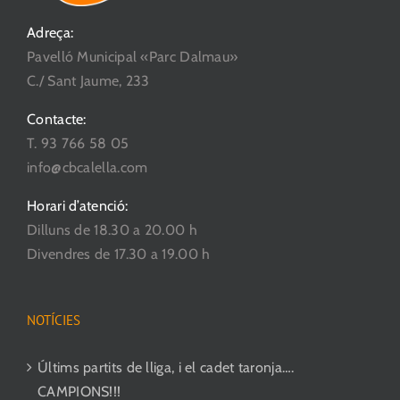
Adreça:
Pavelló Municipal «Parc Dalmau»
C./ Sant Jaume, 233
Contacte:
T. 93 766 58 05
info@cbcalella.com
Horari d’atenció:
Dilluns de 18.30 a 20.00 h
Divendres de 17.30 a 19.00 h
NOTÍCIES
Últims partits de lliga, i el cadet taronja….
CAMPIONS!!!