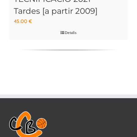
Tardes [a partir 2009]
45.00
€
Detalls