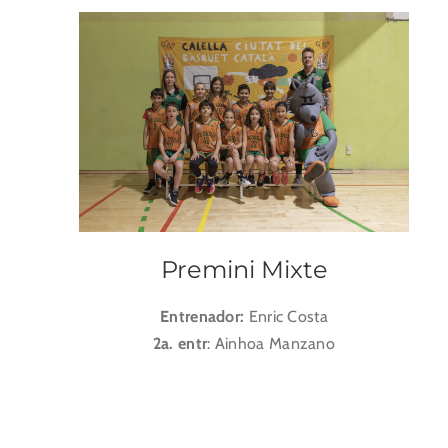
Premini Mixte
Entrenador:
Enric Costa
2a. entr
: Ainhoa Manzano