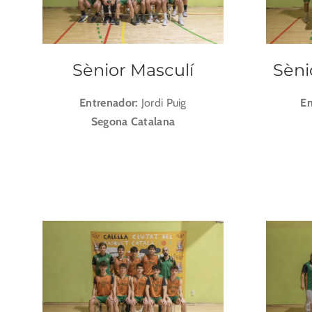
Sènior Masculí
Sèni
Entrenador:
Jordi Puig
En
Segona Catalana