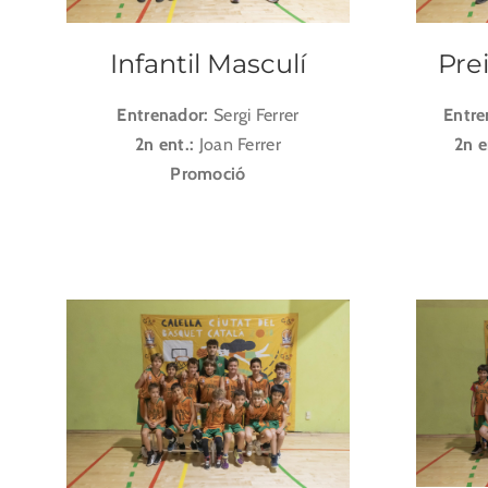
Infantil Masculí
Pre
Entrenador:
Sergi Ferrer
Entre
2n ent.:
Joan Ferrer
2n e
Promoció