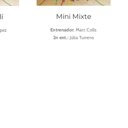
Mini Mixte
í
Entrenador:
Marc Colls
ópez
2n ent.:
Júlia Turrens