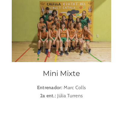
Mini Mixte
Entrenador:
Marc Colls
2a ent.:
Júlia Turrens