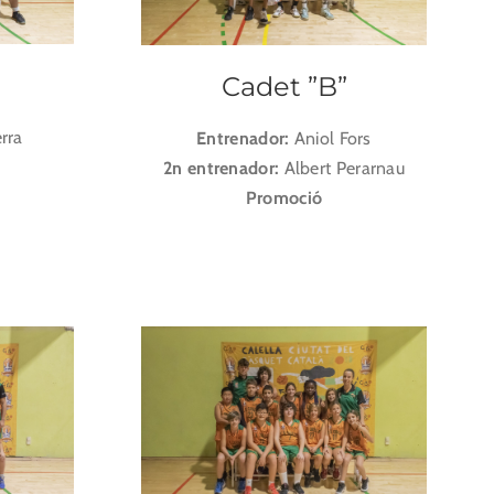
Cadet ”B”
rra
Entrenador:
Aniol Fors
2n entrenador:
Albert Perarnau
Promoció