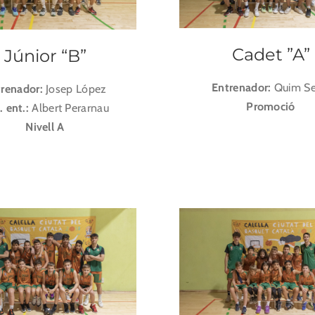
Cadet ”A”
Júnior “B”
Entrenador:
Quim Se
trenador:
Josep López
Promoció
. ent.:
Albert Perarnau
Nivell A