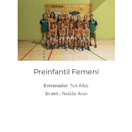
Preinfantil Femení
Entrenador:
Toti Albó
2n ent.:
Natàlia Aran