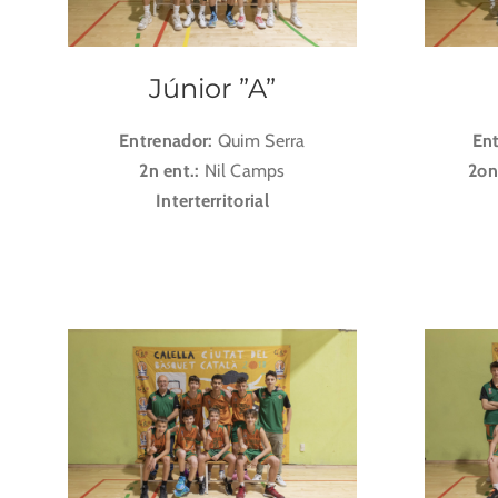
Júnior ”A”
Entrenador:
Quim Serra
En
2n ent.:
Nil Camps
2on
Interterritorial