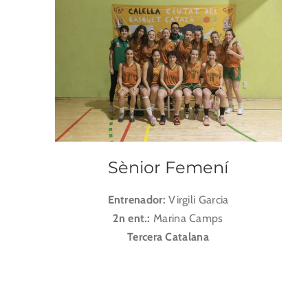
Sènior Femení
Entrenador:
Virgili Garcia
2n ent.:
Marina Camps
Tercera Catalana