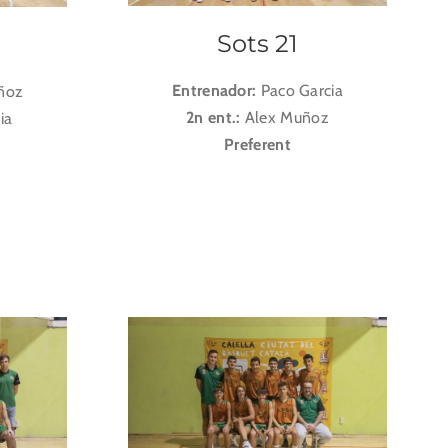
Sots 21
Entrenador:
Paco Garcia
ñoz
2n ent.:
Alex Muñoz
ia
Preferent