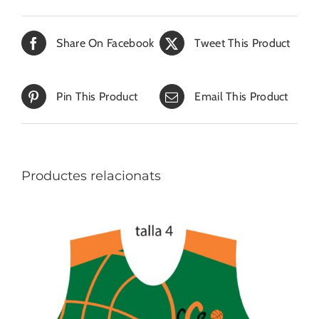
Share On Facebook
Tweet This Product
Pin This Product
Email This Product
Productes relacionats