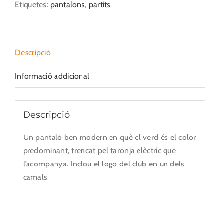
Etiquetes:
pantalons
,
partits
Descripció
Informació addicional
Descripció
Un pantaló ben modern en què el verd és el color
predominant, trencat pel taronja elèctric que
l’acompanya. Inclou el logo del club en un dels
camals