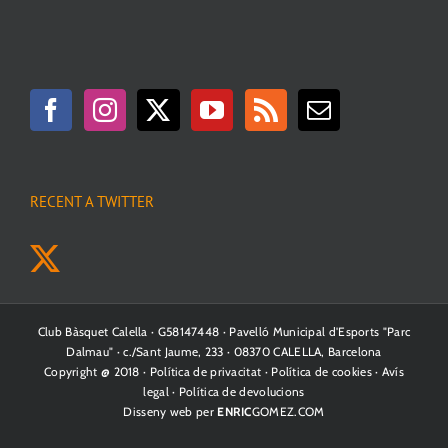
RECENT A TWITTER
Club Bàsquet Calella · G58147448 · Pavelló Municipal d'Esports "Parc
Dalmau" · c./Sant Jaume, 233 · 08370 CALELLA, Barcelona
Copyright @ 2018 ·
Política de privacitat
·
Política de cookies
·
Avís
legal
·
Política de devolucions
Disseny web per
ENRIC
GOMEZ.COM