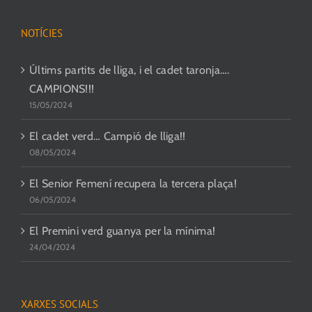
NOTÍCIES
Últims partits de lliga, i el cadet taronja….
CAMPIONS!!!
15/05/2024
El cadet verd… Campió de lliga!!
08/05/2024
El Senior Femení recupera la tercera plaça!
06/05/2024
El Premini verd guanya per la mínima!
24/04/2024
XARXES SOCIALS