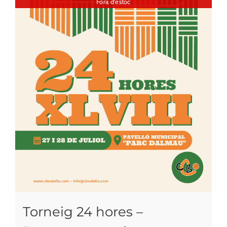
Fora d'estoc
Torneig 24 hores –