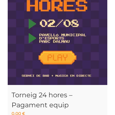
Torneig 24 hores –
Pagament equip
0.00
€