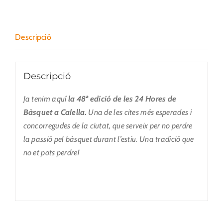
Descripció
Descripció
Ja tenim aquí
la
48ª
edició de les 24 Hores de
Bàsquet a Calella.
Una de les cites més esperades i
concorregudes de la ciutat, que serveix per no perdre
la passió pel bàsquet durant l’estiu. Una tradició que
no et pots perdre!