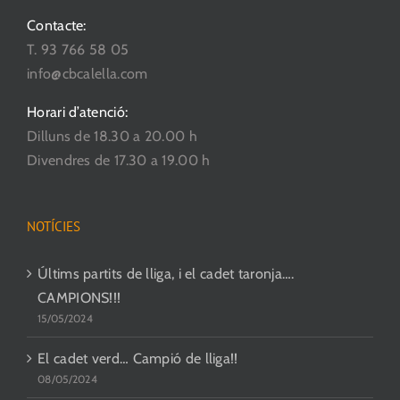
Contacte:
T. 93 766 58 05
info@cbcalella.com
Horari d’atenció:
Dilluns de 18.30 a 20.00 h
Divendres de 17.30 a 19.00 h
NOTÍCIES
Últims partits de lliga, i el cadet taronja….
CAMPIONS!!!
15/05/2024
El cadet verd… Campió de lliga!!
08/05/2024