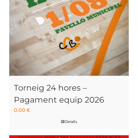
Torneig 24 hores –
Pagament equip 2026
0.00
€
Detalls