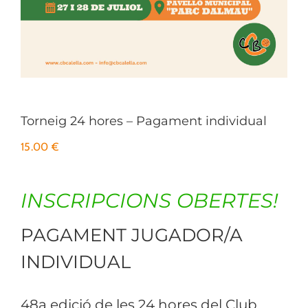
Torneig 24 hores – Pagament individual
15.00
€
INSCRIPCIONS OBERTES!
PAGAMENT JUGADOR/A
INDIVIDUAL
48a edició de les 24 hores del Club