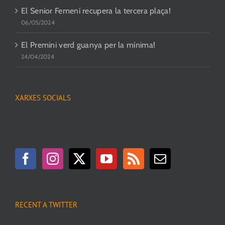
El Senior Femení recupera la tercera plaça!
06/05/2024
El Premini verd guanya per la mínima!
24/04/2024
XARXES SOCIALS
RECENT A TWITTER