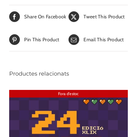
Share On Facebook
Tweet This Product
Pin This Product
Email This Product
Productes relacionats
Fora d'estoc