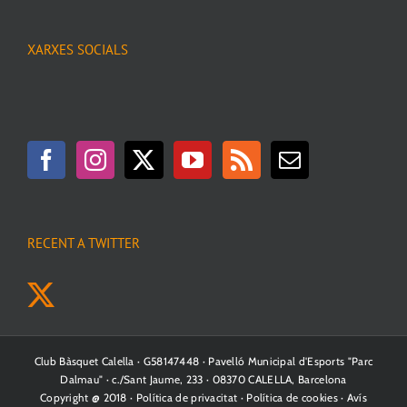
XARXES SOCIALS
RECENT A TWITTER
Club Bàsquet Calella · G58147448 · Pavelló Municipal d'Esports "Parc
Dalmau" · c./Sant Jaume, 233 · 08370 CALELLA, Barcelona
Copyright @ 2018 ·
Política de privacitat
·
Política de cookies
·
Avís