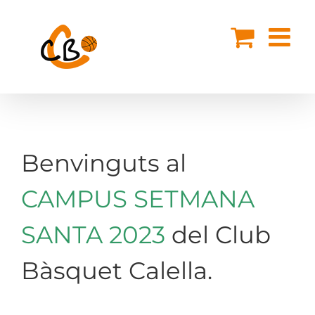
Skip
to
content
Benvinguts al
CAMPUS SETMANA
SANTA 2023
del Club
Bàsquet Calella.