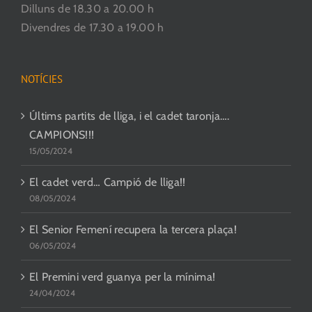
Dilluns de 18.30 a 20.00 h
Divendres de 17.30 a 19.00 h
NOTÍCIES
Últims partits de lliga, i el cadet taronja….
CAMPIONS!!!
15/05/2024
El cadet verd… Campió de lliga!!
08/05/2024
El Senior Femení recupera la tercera plaça!
06/05/2024
El Premini verd guanya per la mínima!
24/04/2024