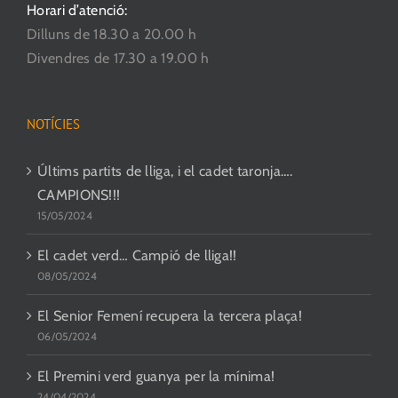
Horari d’atenció:
Dilluns de 18.30 a 20.00 h
Divendres de 17.30 a 19.00 h
NOTÍCIES
Últims partits de lliga, i el cadet taronja….
CAMPIONS!!!
15/05/2024
El cadet verd… Campió de lliga!!
08/05/2024
El Senior Femení recupera la tercera plaça!
06/05/2024
El Premini verd guanya per la mínima!
24/04/2024