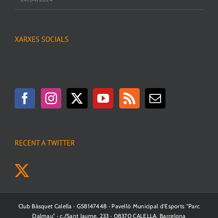
XARXES SOCIALS
RECENT A TWITTER
Club Bàsquet Calella · G58147448 · Pavelló Municipal d'Esports "Parc
Dalmau" · c./Sant Jaume, 233 · 08370 CALELLA, Barcelona