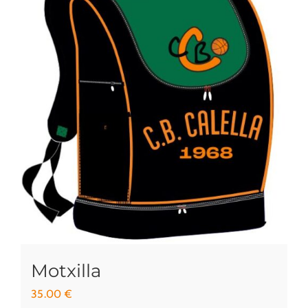
Motxilla
35.00
€