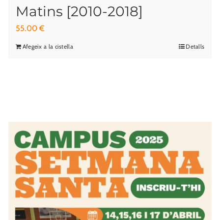
Matins [2010-2018]
55.00
€
Afegeix a la cistella
Detalls