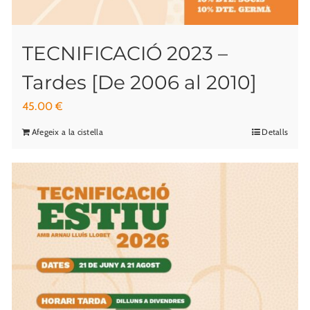
TECNIFICACIÓ 2023 –
Tardes [De 2006 al 2010]
45.00
€
Afegeix a la cistella
Detalls