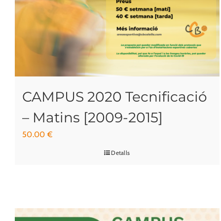
CAMPUS 2020 Tecnificació
– Matins [2009-2015]
50.00
€
Detalls