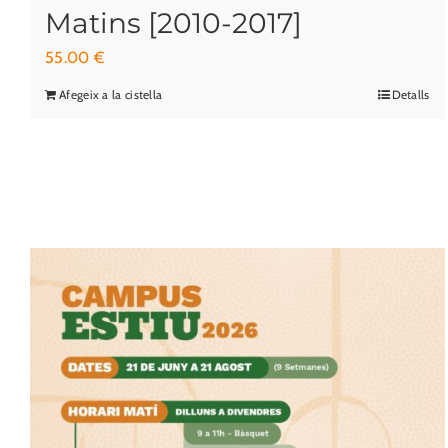
Matins [2010-2017]
55.00
€
Afegeix a la cistella
Detalls