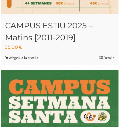
CAMPUS ESTIU 2025 –
Matins [2011-2019]
55.00
€
Afegeix a la cistella
Detalls