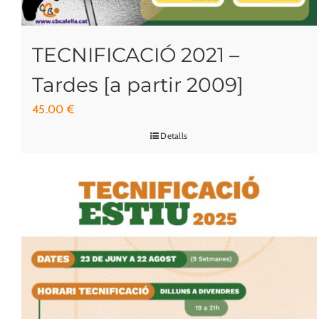
TECNIFICACIÓ 2021 –
Tardes [a partir 2009]
45.00
€
Detalls