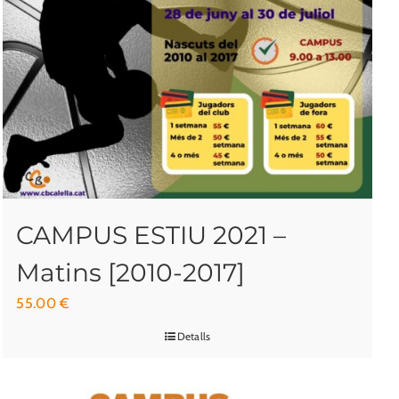
CAMPUS ESTIU 2021 –
Matins [2010-2017]
55.00
€
Detalls