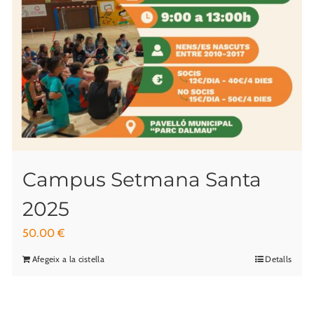
Campus Setmana Santa
2025
50.00
€
Afegeix a la cistella
Detalls