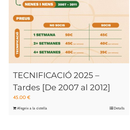
TECNIFICACIÓ 2025 –
Tardes [De 2007 al 2012]
45.00
€
Afegeix a la cistella
Detalls