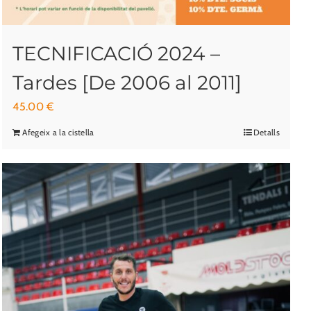
TECNIFICACIÓ 2024 –
Tardes [De 2006 al 2011]
45.00
€
Afegeix a la cistella
Detalls