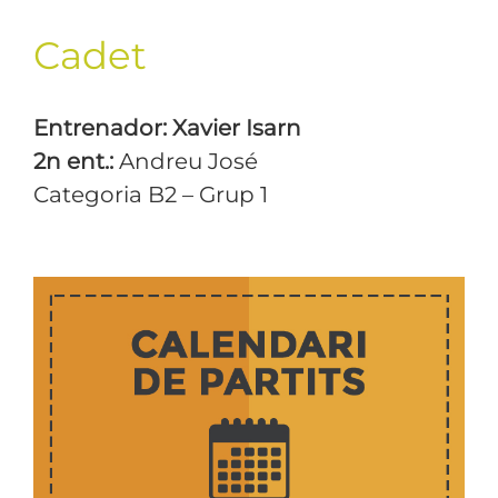
Cadet
Entrenador: Xavier Isarn
2n ent.:
Andreu José
Categoria B2 – Grup 1