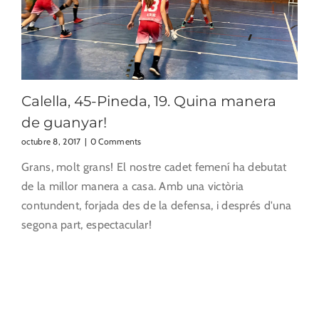
Calella, 45-Pineda, 19. Quina manera
de guanyar!
octubre 8, 2017
|
0 Comments
Grans, molt grans! El nostre cadet femení ha debutat
de la millor manera a casa. Amb una victòria
contundent, forjada des de la defensa, i després d'una
segona part, espectacular!