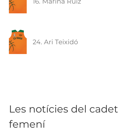
16. Marina Ruíz
24. Ari Teixidó
Les notícies del cadet 
femení