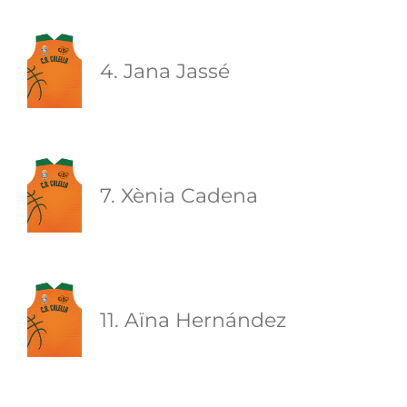
4. Jana Jassé
7. Xènia Cadena
11. Aïna Hernández