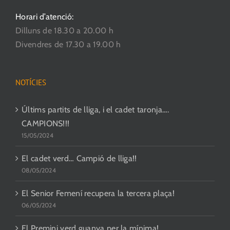
Horari d’atenció:
Dilluns de 18.30 a 20.00 h
Divendres de 17.30 a 19.00 h
NOTÍCIES
Últims partits de lliga, i el cadet taronja….
CAMPIONS!!!
15/05/2024
El cadet verd… Campió de lliga!!
08/05/2024
El Senior Femení recupera la tercera plaça!
06/05/2024
El Premini verd guanya per la mínima!