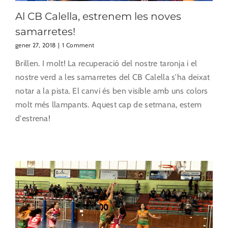
Al CB Calella, estrenem les noves
samarretes!
gener 27, 2018
|
1 Comment
Brillen. I molt! La recuperació del nostre taronja i el
nostre verd a les samarretes del CB Calella s'ha deixat
notar a la pista. El canvi és ben visible amb uns colors
molt més llampants. Aquest cap de setmana, estem
d'estrena!