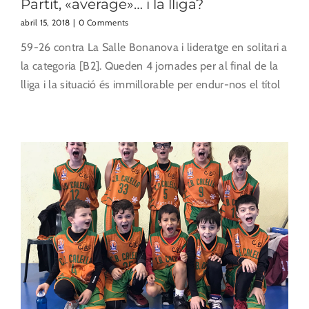
Partit, «average»… i la lliga?
abril 15, 2018
|
0 Comments
59-26 contra La Salle Bonanova i lideratge en solitari a
la categoria [B2]. Queden 4 jornades per al final de la
lliga i la situació és immillorable per endur-nos el títol