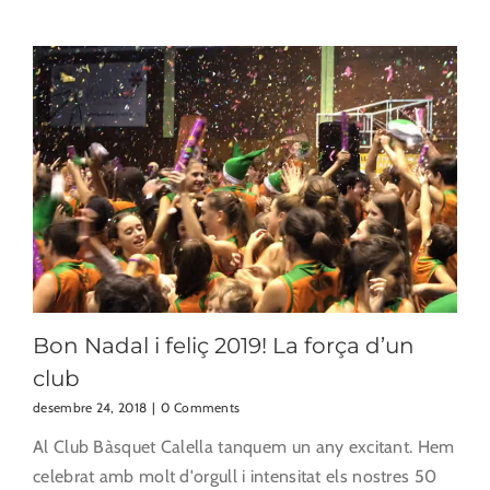
Bon Nadal i feliç 2019! La força d’un
club
desembre 24, 2018
|
0 Comments
Al Club Bàsquet Calella tanquem un any excitant. Hem
celebrat amb molt d'orgull i intensitat els nostres 50