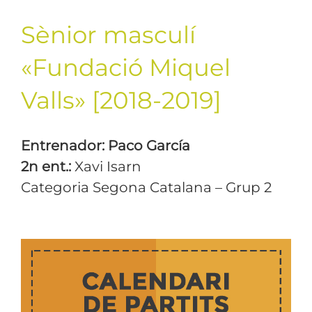
Sènior masculí
«Fundació Miquel
Valls» [2018-2019]
Entrenador: Paco García
2n ent.:
Xavi Isarn
Categoria Segona Catalana – Grup 2