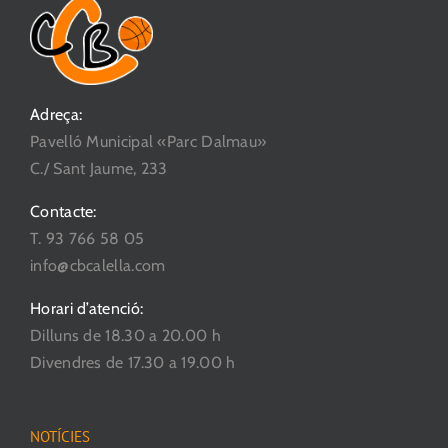
Adreça:
Pavelló Municipal «Parc Dalmau»
C./ Sant Jaume, 233
Contacte:
T. 93 766 58 05
info@cbcalella.com
Horari d’atenció:
Dilluns de 18.30 a 20.00 h
Divendres de 17.30 a 19.00 h
NOTÍCIES