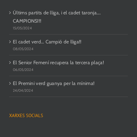
Últims partits de lliga, i el cadet taronja….
CAMPIONS!!!
15/05/2024
El cadet verd… Campió de lliga!!
08/05/2024
El Senior Femení recupera la tercera plaça!
06/05/2024
El Premini verd guanya per la mínima!
24/04/2024
XARXES SOCIALS