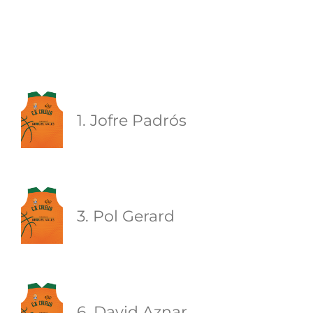
1. Jofre Padrós
3. Pol Gerard
6. David Aznar