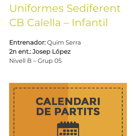
Uniformes Sediferent
CB Calella – Infantil
Entrenador:
Quim Serra
2n ent.: Josep López
Nivell B – Grup 05