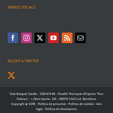
XARXES SOCIALS
RECENT A TWITTER
Club Bàsquet Calella · G58147448 · Pavelló Municipal d'Esports "Parc
Dalmau" · c./Sant Jaume, 233 · 08370 CALELLA, Barcelona
Copyright @ 2018 ·
Política de privacitat
·
Política de cookies
·
Avís
legal
·
Política de devolucions