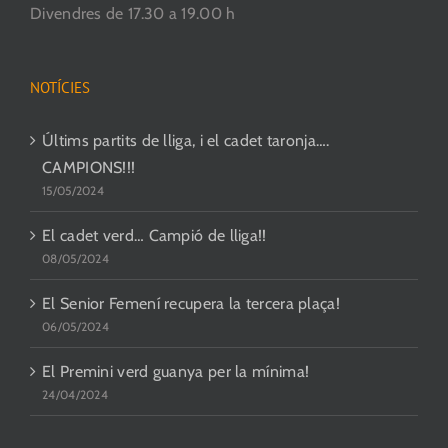
Divendres de 17.30 a 19.00 h
NOTÍCIES
Últims partits de lliga, i el cadet taronja….
CAMPIONS!!!
15/05/2024
El cadet verd… Campió de lliga!!
08/05/2024
El Senior Femení recupera la tercera plaça!
06/05/2024
El Premini verd guanya per la mínima!
24/04/2024