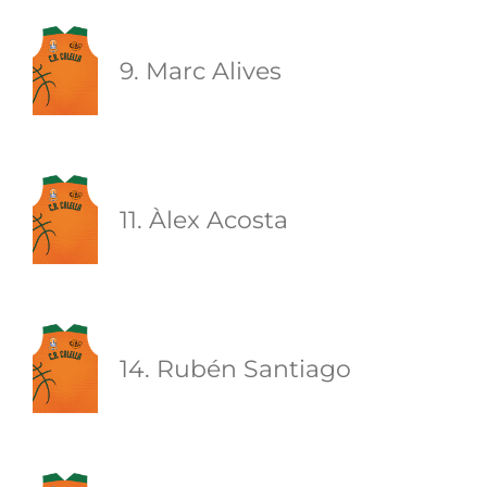
9. Marc Alives
11. Àlex Acosta
14. Rubén Santiago