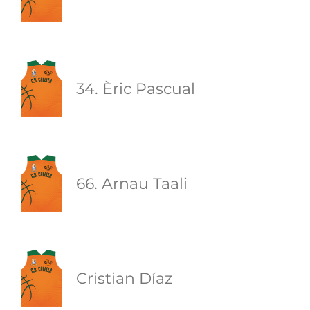
34. Èric Pascual
66. Arnau Taali
Cristian Díaz