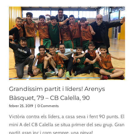
Grandíssim partit i líders! Arenys
Bàsquet, 79 – CB Calella, 90
febrer 25, 2019
|
0 Comments
Victòria contra els líders, a casa seva i fent 90 punts. El
mini A del CB Calella se situa primer del seu grup. Gran
partit, gran joc i com sempre, una pinya!