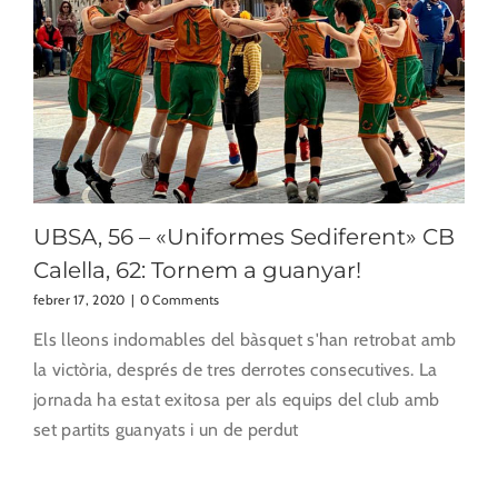
UBSA, 56 – «Uniformes Sediferent» CB
Calella, 62: Tornem a guanyar!
febrer 17, 2020
|
0 Comments
Els lleons indomables del bàsquet s'han retrobat amb
la victòria, després de tres derrotes consecutives. La
jornada ha estat exitosa per als equips del club amb
set partits guanyats i un de perdut