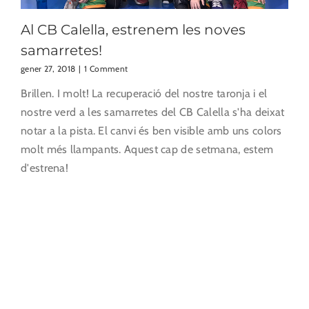
Al CB Calella, estrenem les noves
samarretes!
gener 27, 2018
|
1 Comment
Brillen. I molt! La recuperació del nostre taronja i el
nostre verd a les samarretes del CB Calella s'ha deixat
notar a la pista. El canvi és ben visible amb uns colors
molt més llampants. Aquest cap de setmana, estem
d'estrena!