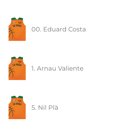
00. Eduard Costa
1. Arnau Valiente
5. Nil Plà