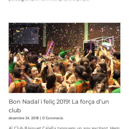
Bon Nadal i feliç 2019! La força d’un
club
desembre 24, 2018
|
0 Comments
Al Club Bàsquet Calella tanquem un any excitant. Hem