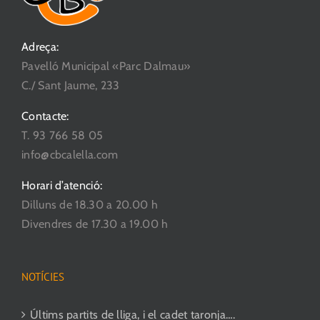
Adreça:
Pavelló Municipal «Parc Dalmau»
C./ Sant Jaume, 233
Contacte:
T. 93 766 58 05
info@cbcalella.com
Horari d’atenció:
Dilluns de 18.30 a 20.00 h
Divendres de 17.30 a 19.00 h
NOTÍCIES
Últims partits de lliga, i el cadet taronja….