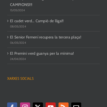
CAMPIONS!!!
15/05/2024
El cadet verd… Campió de lliga!!
08/05/2024
El Senior Femení recupera la tercera plaça!
06/05/2024
El Premini verd guanya per la mínima!
24/04/2024
XARXES SOCIALS