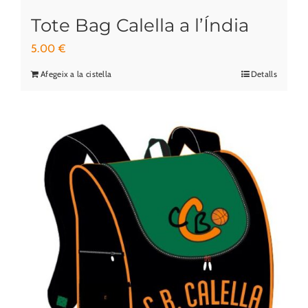
Tote Bag Calella a l’Índia
5.00
€
Afegeix a la cistella
Detalls