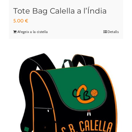
Tote Bag Calella a l’Índia
5.00
€
Afegeix a la cistella
Detalls