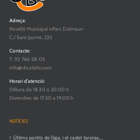
Adreça:
Pavelló Municipal «Parc Dalmau»
C./ Sant Jaume, 233
Contacte:
T. 93 766 58 05
info@cbcalella.com
Horari d’atenció:
Dilluns de 18.30 a 20.00 h
Divendres de 17.30 a 19.00 h
NOTÍCIES
Últims partits de lliga, i el cadet taronja….