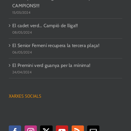
CAMPIONS!!!
15/05/2024
El cadet verd… Campió de lliga!!
08/05/2024
El Senior Femení recupera la tercera plaça!
06/05/2024
El Premini verd guanya per la mínima!
24/04/2024
XARXES SOCIALS