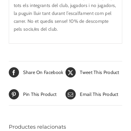
tots els integrants del club, jugadors i no jugadors,
la puguin lluir tant durant l’escalfament com pel
carrer. No et quedis sense! 10% de descompte
pels socis/es del club.
Share On Facebook
Tweet This Product
Pin This Product
Email This Product
Productes relacionats