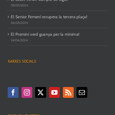
08/05/2024
El Senior Femení recupera la tercera plaça!
06/05/2024
El Premini verd guanya per la mínima!
24/04/2024
XARXES SOCIALS