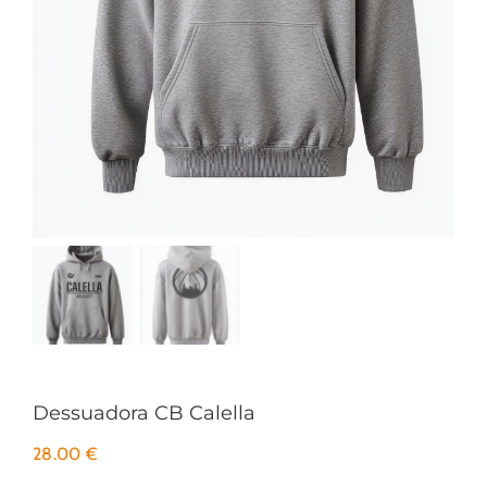
Dessuadora CB Calella
28.00
€