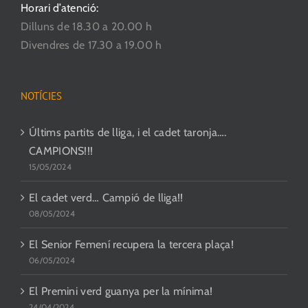
Horari d’atenció:
Dilluns de 18.30 a 20.00 h
Divendres de 17.30 a 19.00 h
NOTÍCIES
Últims partits de lliga, i el cadet taronja….
CAMPIONS!!!
15/05/2024
El cadet verd… Campió de lliga!!
08/05/2024
El Senior Femení recupera la tercera plaça!
06/05/2024
El Premini verd guanya per la mínima!
24/04/2024