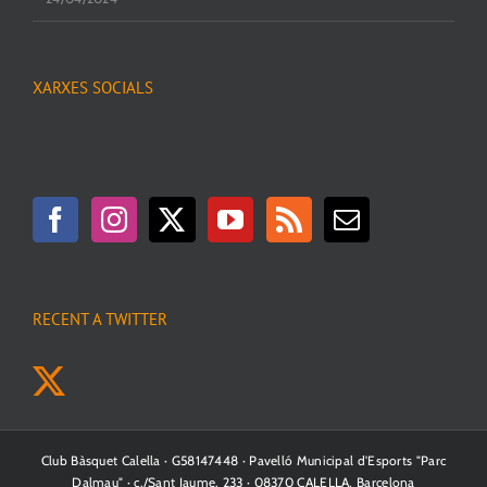
XARXES SOCIALS
RECENT A TWITTER
Club Bàsquet Calella · G58147448 · Pavelló Municipal d'Esports "Parc
Dalmau" · c./Sant Jaume, 233 · 08370 CALELLA, Barcelona