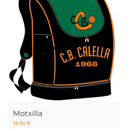
Motxilla
35.00
€