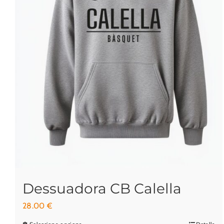
Dessuadora CB Calella
28.00
€