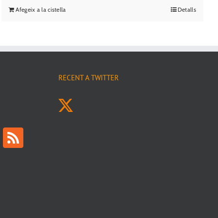
Afegeix a la cistella
Detalls
RECENT A TWITTER