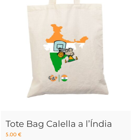
Tote Bag Calella a l’Índia
5.00
€