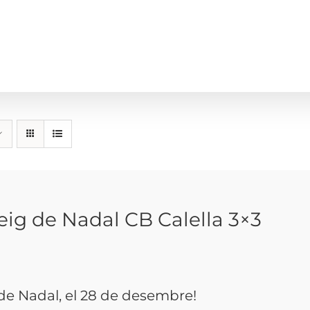
eig de Nadal CB Calella 3×3
 de Nadal, el 28 de desembre!