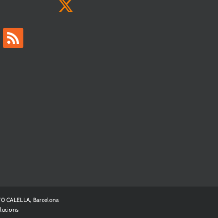
370 CALELLA, Barcelona
lucions