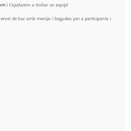
com
i t'ajudarem a trobar un equip!
servei de bar amb menjar i begudes per a participants i