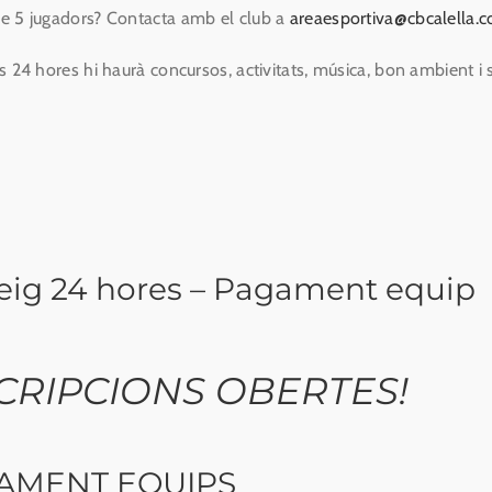
e 5 jugadors? Contacta amb el club a
areaesportiva@cbcalella.
s 24 hores hi haurà concursos, activitats, música, bon ambient i 
eig 24 hores – Pagament equip
CRIPCIONS OBERTES!
AMENT EQUIPS