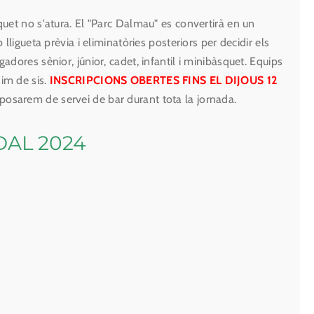
et no s'atura. El "Parc Dalmau" es convertirà en un
ligueta prèvia i eliminatòries posteriors per decidir els
dores sènior, júnior, cadet, infantil i minibàsquet. Equips
im de sis.
INSCRIPCIONS OBERTES FINS EL DIJOUS 12
sposarem de servei de bar durant tota la jornada.
DAL 2024