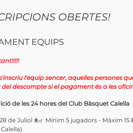
CRIPCIONS OBERTES!
AMENT EQUIPS
ant!!!!!
'inscriu l'equip sencer, aquelles persones q
 del descompte si el pagament és a les oficin
ició de les 24 hores del Club Bàsquet Calella
i 28 de Juliol ⛹️‍♂️ Mínim 5 jugadors - Màxim 1
Calella)