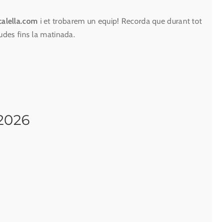
alella.com
i et trobarem un equip! Recorda que durant tot
udes fins la matinada.
2026