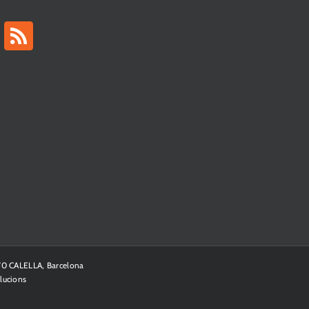
370 CALELLA, Barcelona
lucions