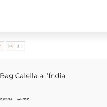
Bag Calella a l’Índia
la cistella
Detalls