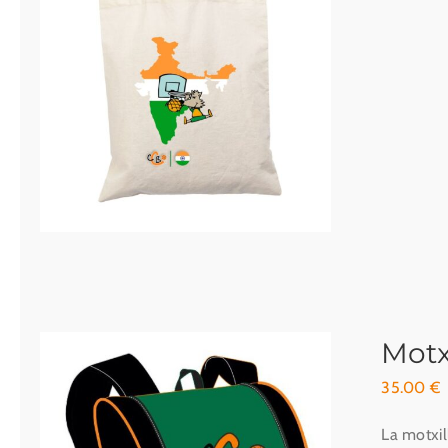
Motx
35.00
€
La motxil