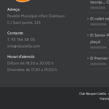
taronja…. 
15/05/2024
Adreça:
Pavelló Municipal «Parc Dalmau»
El cadet ve
C./ Sant Jaume, 233
08/05/2024
Contacte:
El Senior F
T. 93 766 58 05
plaça!
info@cbcalella.com
06/05/2024
Horari d’atenció:
El Premini
Dilluns de 18.30 a 20.00 h
24/04/2024
Divendres de 17.30 a 19.00 h
Club Bàsquet Calella 
Copyri