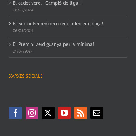
El cadet verd… Campió de lliga!!
08/05/2024
El Senior Femení recupera la tercera plaça!
06/05/2024
El Premini verd guanya per la mínima!
24/04/2024
XARXES SOCIALS