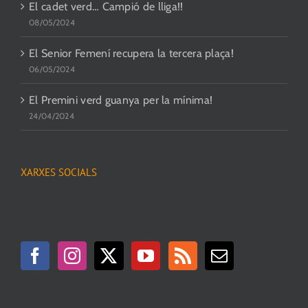
El cadet verd… Campió de lliga!!
08/05/2024
El Senior Femení recupera la tercera plaça!
06/05/2024
El Premini verd guanya per la mínima!
24/04/2024
XARXES SOCIALS