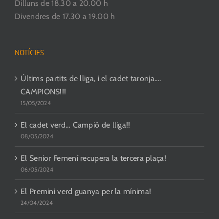
Dilluns de 18.30 a 20.00 h
Divendres de 17.30 a 19.00 h
NOTÍCIES
Últims partits de lliga, i el cadet taronja….
CAMPIONS!!!
15/05/2024
El cadet verd… Campió de lliga!!
08/05/2024
El Senior Femení recupera la tercera plaça!
06/05/2024
El Premini verd guanya per la mínima!
24/04/2024