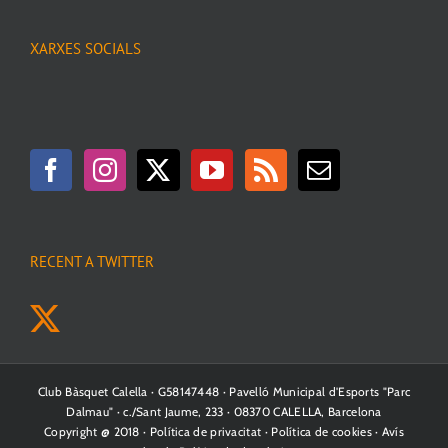
XARXES SOCIALS
RECENT A TWITTER
Club Bàsquet Calella · G58147448 · Pavelló Municipal d'Esports "Parc
Dalmau" · c./Sant Jaume, 233 · 08370 CALELLA, Barcelona
Copyright @ 2018 ·
Política de privacitat
·
Política de cookies
·
Avís