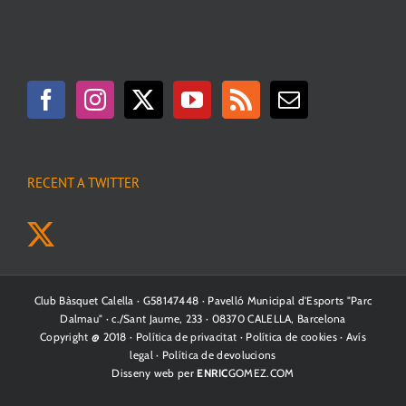
RECENT A TWITTER
Club Bàsquet Calella · G58147448 · Pavelló Municipal d'Esports "Parc
Dalmau" · c./Sant Jaume, 233 · 08370 CALELLA, Barcelona
Copyright @ 2018 ·
Política de privacitat
·
Política de cookies
·
Avís
legal
·
Política de devolucions
Disseny web per
ENRIC
GOMEZ.COM