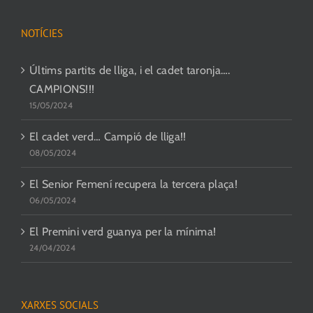
NOTÍCIES
Últims partits de lliga, i el cadet taronja….
CAMPIONS!!!
15/05/2024
El cadet verd… Campió de lliga!!
08/05/2024
El Senior Femení recupera la tercera plaça!
06/05/2024
El Premini verd guanya per la mínima!
24/04/2024
XARXES SOCIALS