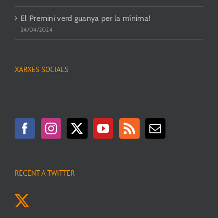
El Premini verd guanya per la mínima!
24/04/2024
XARXES SOCIALS
RECENT A TWITTER