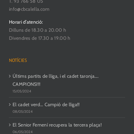
T. 93 766 58 05
producte
info@cbcalella.com
Horari d’atenció:
Dilluns de 18.30 a 20.00 h
Divendres de 17.30 a 19.00 h
NOTÍCIES
Últims partits de lliga, i el cadet taronja….
CAMPIONS!!!
15/05/2024
El cadet verd… Campió de lliga!!
08/05/2024
El Senior Femení recupera la tercera plaça!
06/05/2024