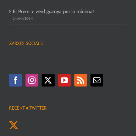
El Premini verd guanya per la mínima!
24/04/2024
XARXES SOCIALS
RECENT A TWITTER