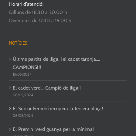
Horari d’atenció:
Dilluns de 18.30 a 20.00 h
Divendres de 17.30 a 19.00 h
NOTÍCIES
Últims partits de lliga, i el cadet taronja….
CAMPIONS!!!
15/05/2024
El cadet verd… Campió de lliga!!
08/05/2024
El Senior Femení recupera la tercera plaça!
06/05/2024
El Premini verd guanya per la mínima!