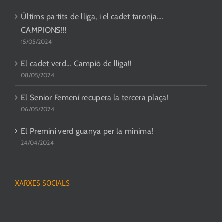
Últims partits de lliga, i el cadet taronja….
CAMPIONS!!!
15/05/2024
El cadet verd… Campió de lliga!!
08/05/2024
El Senior Femení recupera la tercera plaça!
06/05/2024
El Premini verd guanya per la mínima!
24/04/2024
XARXES SOCIALS