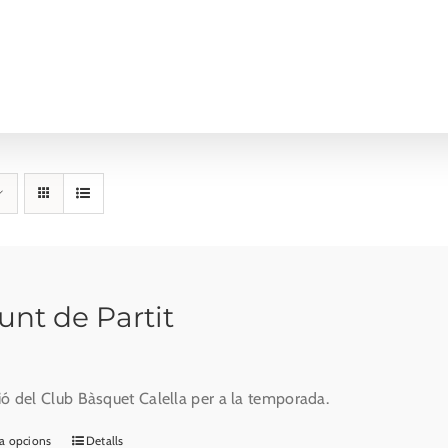
unt de Partit
ió del Club Bàsquet Calella per a la temporada.
a opcions
Detalls
Aquest