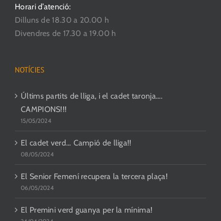
Horari d’atenció:
Dilluns de 18.30 a 20.00 h
Divendres de 17.30 a 19.00 h
NOTÍCIES
Últims partits de lliga, i el cadet taronja….
CAMPIONS!!!
15/05/2024
El cadet verd… Campió de lliga!!
08/05/2024
El Senior Femení recupera la tercera plaça!
06/05/2024
El Premini verd guanya per la mínima!