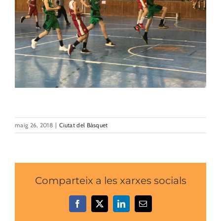
maig 26, 2018
|
Ciutat del Bàsquet
Comparteix a les xarxes socials
Facebook
X
LinkedIn
Email: