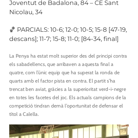
Joventut de Badalona, 84 – CE Sant
Nicolau, 34
🏀 PARCIALS: 10-6; 12-0; 10-5; 15-8 [47-19,
descans]; 11-7; 15-8; 11-0; [84-34, final]
La Penya ha estat molt superior des del principi contra
els sabadellencs, que arribaven a aquesta final a
quatre, com l’únic equip que ha superat la ronda de
quarts amb el factor pista en contra. El partit s’ha
trencat ben aviat, gràcies a la superioritat verd-i-negre
en totes les facetes del joc. Els actuals campions de la
competició tindran demà l’oportunitat de defensar el
títol a Calella.