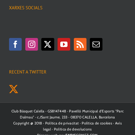
XARXES SOCIALS
RECENT A TWITTER
Club Bàsquet Calella · G58147448 · Pavelló Municipal d'Esports "Parc
Dalmau" · c./Sant Jaume, 233 · 08370 CALELLA, Barcelona
Copyright @ 2018 ·
Política de privacitat
·
Política de cookies
·
Avís
legal
·
Política de devolucions