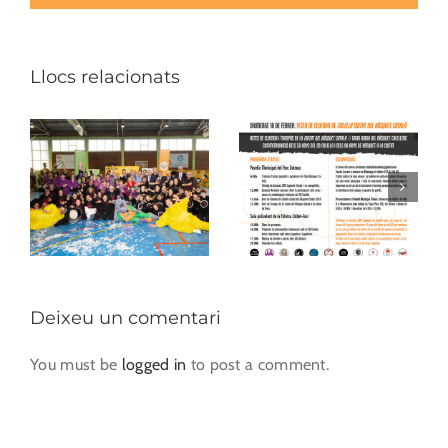
Llocs relacionats
Deixeu un comentari
You must be
logged in
to post a comment.