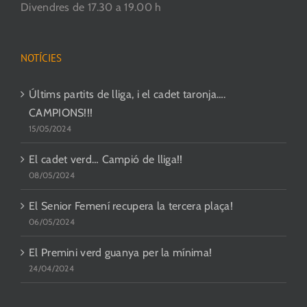
Divendres de 17.30 a 19.00 h
NOTÍCIES
Últims partits de lliga, i el cadet taronja….
CAMPIONS!!!
15/05/2024
El cadet verd… Campió de lliga!!
08/05/2024
El Senior Femení recupera la tercera plaça!
06/05/2024
El Premini verd guanya per la mínima!
24/04/2024