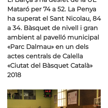
Mataró per 74 a 52. La Penya
ha superat el Sant Nicolau, 84
a 34. Bàsquet de nivell i gran
ambient al pavelló municipal
«Parc Dalmau» en un dels
actes centrals de Calella
«Ciutat del Bàsquet Català»
2018