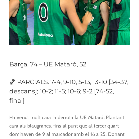
Barça, 74 – UE Mataró, 52
🏀 PARCIALS: 7-4; 9-10; 5-13; 13-10 [34-37,
descans]; 10-2; 11-5; 10-6; 9-2 [74-52,
final]
Ha venut molt cara la derrota la UE Mataró. Plantant
cara als blaugranes, fins al punt que al tercer quart
dominaven de 9 al marcador amb el 16 a 25. Donant