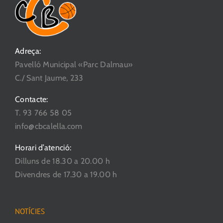
Adreça:
Pavelló Municipal «Parc Dalmau»
C./ Sant Jaume, 233
Contacte:
T. 93 766 58 05
info@cbcalella.com
Horari d’atenció:
Dilluns de 18.30 a 20.00 h
Divendres de 17.30 a 19.00 h
NOTÍCIES