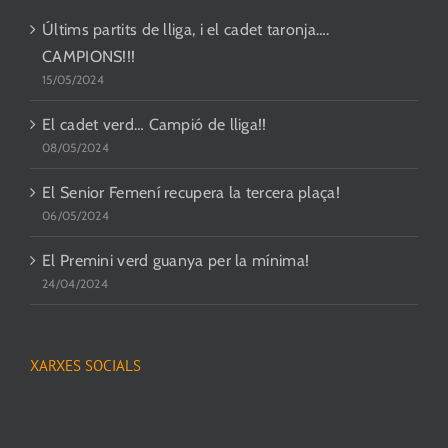
Últims partits de lliga, i el cadet taronja….
CAMPIONS!!!
15/05/2024
El cadet verd… Campió de lliga!!
08/05/2024
El Senior Femení recupera la tercera plaça!
06/05/2024
El Premini verd guanya per la mínima!
24/04/2024
XARXES SOCIALS