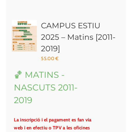
CAMPUS ESTIU
2025 – Matins [2011-
2019]
55.00
€
🏀 MATINS -
NASCUTS 2011-
2019
La inscripció i el pagament es fan via
web i en efectiu o TPV a les oficines