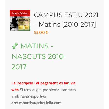
CAMPUS ESTIU 2021
Fora d'estoc
– Matins [2010-2017]
55.00
€
🏀 MATINS -
NASCUTS 2010-
2017
La inscripció i el pagament es fan via
web
Si tens algun problema, contacta
amb l’àrea esportiva
areaesportiva@cbcalella.com