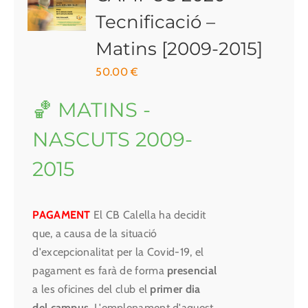
Tecnificació –
Matins [2009-2015]
50.00
€
🏀 MATINS -
NASCUTS 2009-
2015
PAGAMENT
El CB Calella ha decidit
que, a causa de la situació
d'excepcionalitat per la Covid-19, el
pagament es farà de forma
presencial
a les oficines del club el
primer dia
del campus
. L'emplenament d'aquest