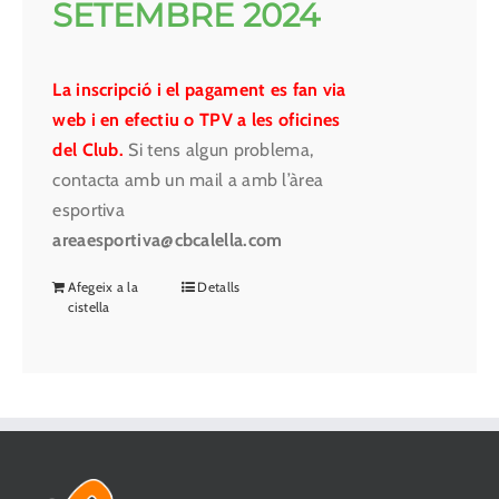
SETEMBRE 2024
La inscripció i el pagament es fan via
web i en efectiu o TPV a les oficines
del Club.
Si tens algun problema,
contacta amb un mail a amb l’àrea
esportiva
areaesportiva@cbcalella.com
Afegeix a la
Detalls
cistella