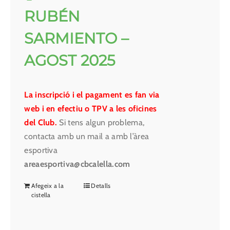
RUBÉN
SARMIENTO –
AGOST 2025
La inscripció i el pagament es fan via
web i en efectiu o TPV a les oficines
del Club.
Si tens algun problema,
contacta amb un mail a amb l’àrea
esportiva
areaesportiva@cbcalella.com
Afegeix a la
Detalls
cistella