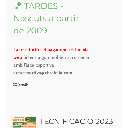
🏀 TARDES -
Nascuts a partir
de 2009
La inscripció i el pagament es fan via
web
Si tens algun problema, contacta
amb l’àrea esportiva
areaesportiva@cbcalella.com
Detalls
TECNIFICACIÓ 2023