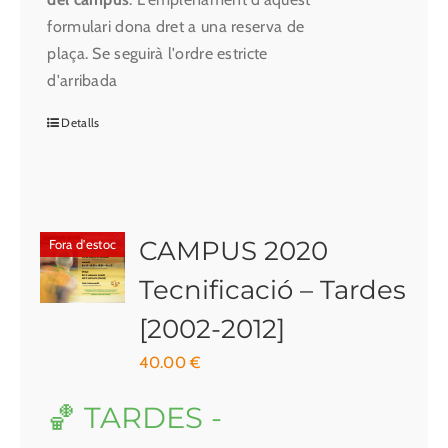
formulari dona dret a una reserva de
plaça. Se seguirà l'ordre estricte
d'arribada
Detalls
CAMPUS 2020
Fora d'estoc
Tecnificació – Tardes
[2002-2012]
40.00
€
🏀 TARDES -