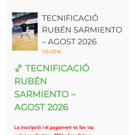
TECNIFICACIÓ
RUBÉN SARMIENTO
– AGOST 2026
125.00
€
🏀
TECNIFICACIÓ
RUBÉN
SARMIENTO –
AGOST 2026
La inscripció i el pagament es fan via