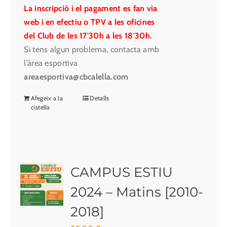
La inscripció i el pagament es fan via
web i en efectiu o TPV a les oficines
del Club de les 17'30h a les 18'30h.
Si tens algun problema, contacta amb
l’àrea esportiva
areaesportiva@cbcalella.com
Afegeix a la
Detalls
cistella
CAMPUS ESTIU
2024 – Matins [2010-
2018]