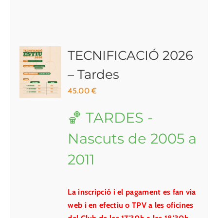
TECNIFICACIÓ 2026
– Tardes
45.00
€
🏀 TARDES -
Nascuts de 2005 a
2011
La inscripció i el pagament es fan via
web i en efectiu o TPV a les oficines