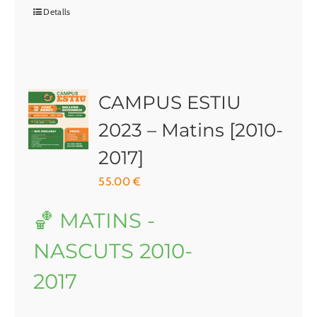
Detalls
CAMPUS ESTIU
2023 – Matins [2010-
2017]
55.00
€
🏀 MATINS -
NASCUTS 2010-
2017