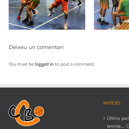
Deixeu un comentari
You must be
logged in
to post a comment.
NOTÍCIES
Últims parti
taronja…. 