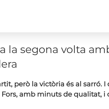
a la segona volta amb
dera
it, però la victòria és al sarró. I
ol Fors, amb minuts de qualitat