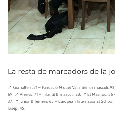
La resta de marcadors de la j
📍 Granollers, 71 – Fundació Miquel Valls Sènior masculí, 92;
69; 📍 Arenys, 71 – Infantil B masculí, 28; 📍 El Masnou, 56
37; 📍 Júnior B femení, 65 – European International School, 
Josep, 45.