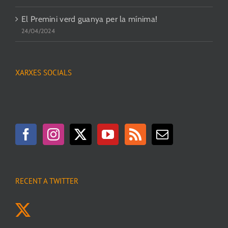
El Premini verd guanya per la mínima!
24/04/2024
XARXES SOCIALS
RECENT A TWITTER