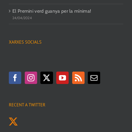
El Premini verd guanya per la mínima!
24/04/2024
XARXES SOCIALS
RECENT A TWITTER