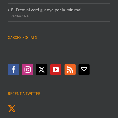
El Premini verd guanya per la mínima!
24/04/2024
XARXES SOCIALS
RECENT A TWITTER