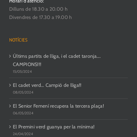
Horari d’atenció:
Dilluns de 18.30 a 20.00 h
Divendres de 17.30 a 19.00 h
NOTÍCIES
Últims partits de lliga, i el cadet taronja….
CAMPIONS!!!
15/05/2024
El cadet verd… Campió de lliga!!
08/05/2024
El Senior Femení recupera la tercera plaça!
06/05/2024
El Premini verd guanya per la mínima!
24/04/2024