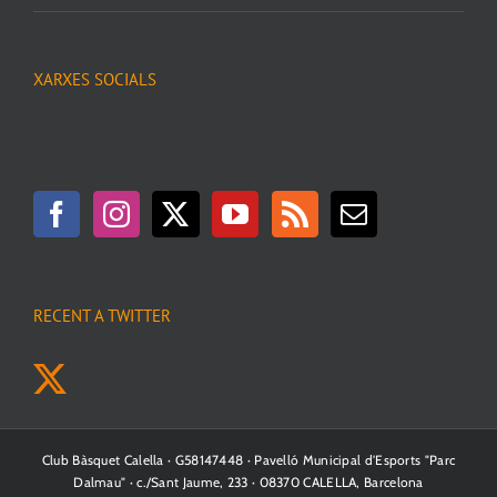
XARXES SOCIALS
RECENT A TWITTER
Club Bàsquet Calella · G58147448 · Pavelló Municipal d'Esports "Parc
Dalmau" · c./Sant Jaume, 233 · 08370 CALELLA, Barcelona