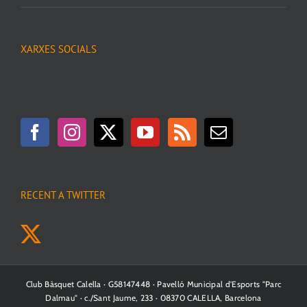
XARXES SOCIALS
RECENT A TWITTER
Club Bàsquet Calella · G58147448 · Pavelló Municipal d'Esports "Parc
Dalmau" · c./Sant Jaume, 233 · 08370 CALELLA, Barcelona