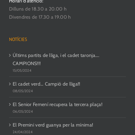
Horari d’atenció:
Dilluns de 18.30 a 20.00 h
Divendres de 17.30 a 19.00 h
NOTÍCIES
Últims partits de lliga, i el cadet taronja….
CAMPIONS!!!
15/05/2024
El cadet verd… Campió de lliga!!
08/05/2024
El Senior Femení recupera la tercera plaça!
06/05/2024
El Premini verd guanya per la mínima!
24/04/2024