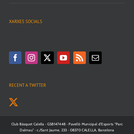
XARXES SOCIALS
RECENT A TWITTER
Club Bàsquet Calella · G58147448 · Pavelló Municipal d'Esports "Parc
Dalmau" · c./Sant Jaume, 233 · 08370 CALELLA, Barcelona