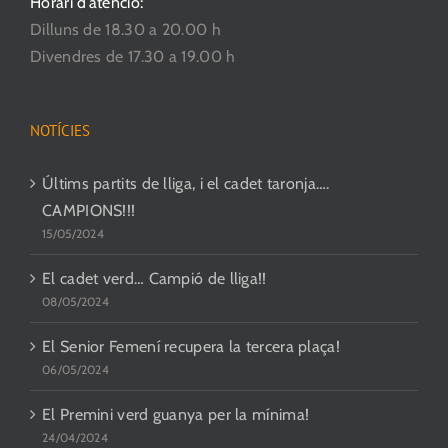
Horari d’atenció:
Dilluns de 18.30 a 20.00 h
Divendres de 17.30 a 19.00 h
NOTÍCIES
Últims partits de lliga, i el cadet taronja….
CAMPIONS!!!
15/05/2024
El cadet verd… Campió de lliga!!
08/05/2024
El Senior Femení recupera la tercera plaça!
06/05/2024
El Premini verd guanya per la mínima!
24/04/2024