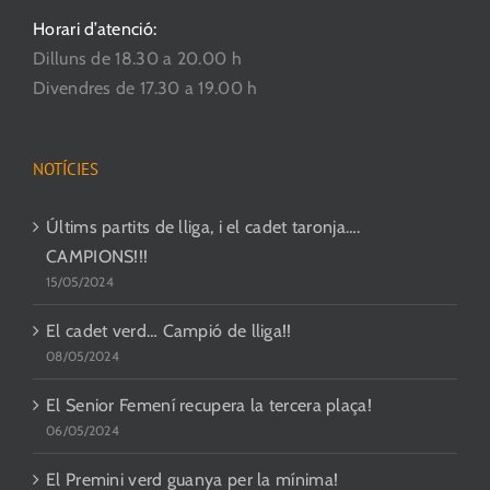
Horari d’atenció:
Dilluns de 18.30 a 20.00 h
Divendres de 17.30 a 19.00 h
NOTÍCIES
Últims partits de lliga, i el cadet taronja….
CAMPIONS!!!
15/05/2024
El cadet verd… Campió de lliga!!
08/05/2024
El Senior Femení recupera la tercera plaça!
06/05/2024
El Premini verd guanya per la mínima!