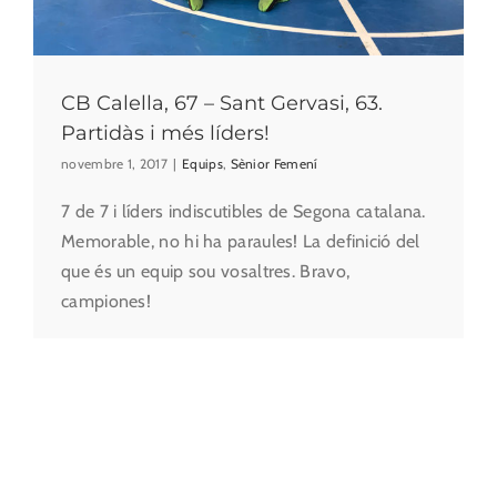
CB Calella, 67 – Sant Gervasi, 63.
Partidàs i més líders!
novembre 1, 2017
|
Equips
,
Sènior Femení
7 de 7 i líders indiscutibles de Segona catalana.
Memorable, no hi ha paraules! La definició del
que és un equip sou vosaltres. Bravo,
campiones!