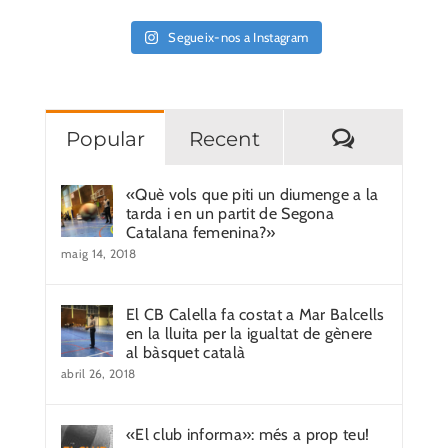
Segueix-nos a Instagram
Comentar
Popular
Recent
«Què vols que piti un diumenge a la
tarda i en un partit de Segona
Catalana femenina?»
maig 14, 2018
El CB Calella fa costat a Mar Balcells
en la lluita per la igualtat de gènere
al bàsquet català
abril 26, 2018
«El club informa»: més a prop teu!