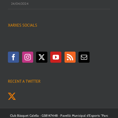
24/04/2024
XARXES SOCIALS
RECENT A TWITTER
Club Bàsquet Calella · G58147448 · Pavelló Municipal d'Esports "Parc